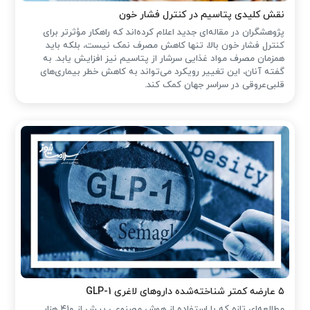
نقش کلیدی پتاسیم در کنترل فشار خون
پژوهشگران در مقاله‌ای جدید اعلام کرده‌اند که راهکار مؤثرتر برای
کنترل فشار خون بالا، تنها کاهش مصرف نمک نیست، بلکه باید
همزمان مصرف مواد غذایی سرشار از پتاسیم نیز افزایش یابد. به
گفته آنان، این تغییر رویکرد می‌تواند به کاهش خطر بیماری‌های
قلبی‌عروقی در سراسر جهان کمک کند.
۵ عارضه کمتر شناخته‌شده داروهای لاغری GLP-1
مطالعه‌ای تازه که با استفاده از هوش مصنوعی بیش از ۴۱۰ هزار