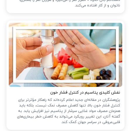
دست‌کم جان حدود 140هزار نفر را می‌گیرد و هزاران نفر را بستری،
ناتوان و از کار افتاده می‌کند.
نقش کلیدی پتاسیم در کنترل فشار خون
پژوهشگران در مقاله‌ای جدید اعلام کرده‌اند که راهکار مؤثرتر برای
کنترل فشار خون بالا، تنها کاهش مصرف نمک نیست، بلکه باید
همزمان مصرف مواد غذایی سرشار از پتاسیم نیز افزایش یابد. به
گفته آنان، این تغییر رویکرد می‌تواند به کاهش خطر بیماری‌های
قلبی‌عروقی در سراسر جهان کمک کند.