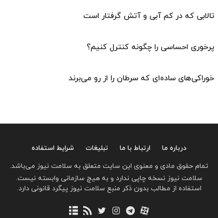
تالابی که در کم آبی و آتش گرفتار است
پرخوری احساسی را چگونه کنترل کنیم؟
خوراکی‌های ساده‌ای که سرطان را از رو می‌برند
درباره ما
ارتباط با ما
تبلیغات
شرایط استفاده
تمام حقوق مادی و معنوی این سایت متعلق به سلامت نیوز می‌باشد.
سلامت نیوز نسخه چاپی ندارد و به هیچ سازمانی وابسته نیست.
استفاده از مطالب بدون ذکر منبع سلامت نیوز پیگرد قانونی دارد.