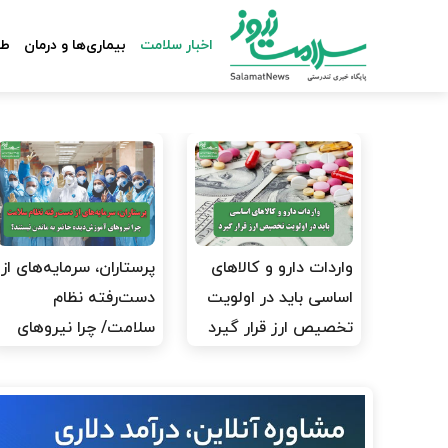
اخبار سلامت
بیماری‌ها و درمان
طب
واردات دارو و کالاهای
پرستاران، سرمایه‌های از
اساسی باید در اولویت
دست‌رفته نظام
تخصیص ارز قرار گیرد
سلامت/ چرا نیروهای
آموزش‌دیده…