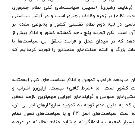
ند اول اصل ۱۱۰ قانون اساسی (وظایف رهبری) «تعیین سیاست‌های کلی نظام جمهوری
 نظام) در زمره وظایف رهبری است و در آبشار سیاستی
اسی در لایه دوم نظام تقنینی کشور و به‌نوعی مقدم بر
ه آن است. لکن تجربه پنج دهه گذشته کشور و ابلاغ بیش از
هد که در میدان عمل و فرایند تحقق این سیاست‌ها با
ت بزرگ و البته غفلت‌های متعددی را تجربه کرده‌ایم که
ن می‌دهد طراحی، تدوین و ابلاغ سیاست‌های کلی (به‌مثابه
کشور است، اما «شرط کافی» نیست. ازاین‌رو اِشراب و
مشی‌های عمومی و فرایندهای اجرایی مهم‌ترین لازمه تحقق
که به دلیل عدم توجه به تمهید سازوکارهای اجرایی آن،
نه‌تنها کارگر نبوده که بعضاً به ضد خود نیز بدل شده است. سیاست‌های اصل ۴۴ و یا سیاست‌های تحول نظام
سیار ضعیف، ساده‌انگارانه و شاید منفعت‌طلبانه در عرصه