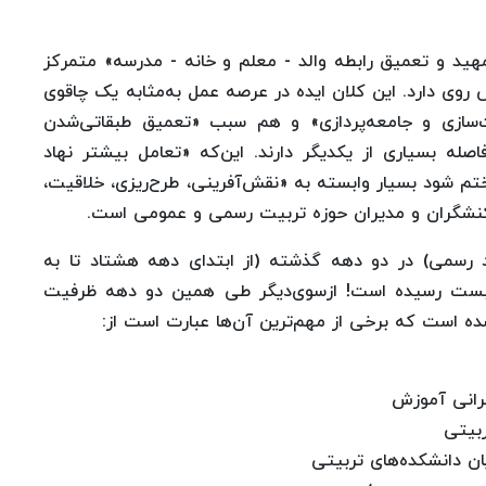
مهید و تعمیق رابطه والد - معلم و خانه - مدرسه» متمرکز
ی دارد. این کلان ایده در عرصه عمل به‌مثابه یک چاقوی
ت‌سازی و جامعه‌پردازی» و هم سبب «تعمیق طبقاتی‌شدن
ه بسیاری از یکدیگر دارند. این‌که «تعامل بیشتر نهاد
تم شود بسیار وابسته به «نقش‌آفرینی، طرح‌ریزی، خلاقیت،
، کنشگران و مدیران حوزه تربیت رسمی و عمومی است.
اد رسمی) در دو دهه گذشته (از ابتدای دهه هشتاد تا به
‌بست رسیده است! ازسوی‌دیگر طی همین دو دهه ظرفیت
رانی آموزش
ربیتی
ن دانشکده‌های تربیتی