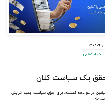
بر:
397469
لامت اجتماعی
تحقق یک سیاست کلان
یادین در دو دهه گذشته، برای اجرای سیاست جدید افزایش
ه است؟