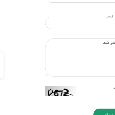
ایمیل
د
ارسال