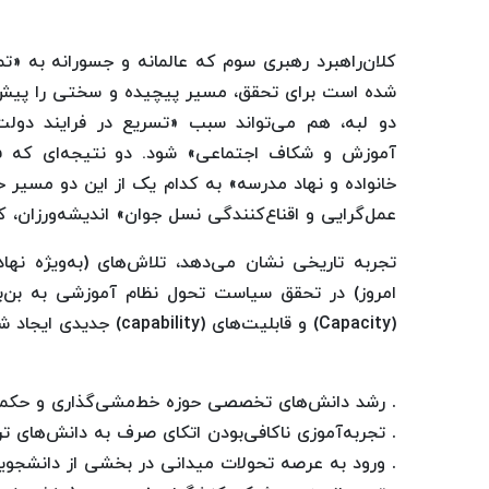
کلان‌راهبرد رهبری سوم که عالمانه و جسورانه به «ت
شده است برای تحقق، مسیر پیچیده و سختی را پیش رو
دو لبه، هم می‌تواند سبب «تسریع در فرایند دول
آموزش و شکاف اجتماعی» شود. دو نتیجه‌ای که فاصل
خانواده و نهاد مدرسه» به کدام یک از این دو مسیر خ
عمل‌گرایی و اقناع‌کنندگی نسل جوان» اندیشه‌ورزان
تجربه تاریخی نشان می‌دهد، تلاش‌های (به‌ویژه نه
امروز) در تحقق سیاست تحول نظام آموزشی به بن
(Capacity) و قابلیت‌های (capability)‌ جدیدی ایجاد شده است که برخی از مهم‌ترین آن‌ها عبارت است از:
.
رشد دانش‌های تخصصی حوزه خط‌مشی‌گذاری و حکم
.
تجربه‌آموزی ناکافی‌بودن اتکای صرف به دانش‌های ت
.
ورود به عرصه تحولات میدانی در بخشی از دانشجویا