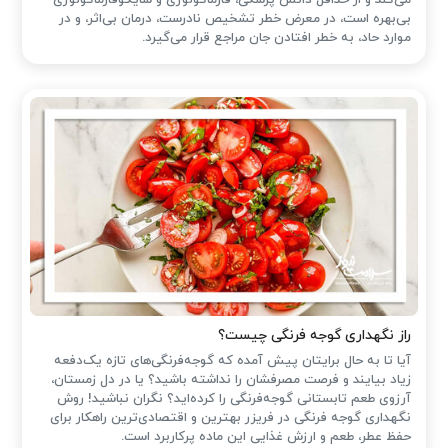
می‌کند و از حداقل دانش پزشکی، فارماکولوژی و سایکوفارماکولوژی
بی‌بهره است، در معرض خطر تشخیص نادرست، درمان بی‌اثر، و در
موارد حاد، به خطر افتادن جان مراجع قرار می‌گیرد.
راز نگهداری گوجه فرنگی چیست؟
آیا تا به حال برایتان پیش آمده که گوجه‌فرنگی‌های تازه یک‌دفعه
زیاد بیایند و فرصت مصرفشان را نداشته باشید؟ یا در دل زمستان،
آرزوی طعم تابستانی گوجه‌فرنگی را کرده‌اید؟ نگران نباشید! روش
نگهداری گوجه فرنگی در فریزر بهترین و اقتصادی‌ترین راهکار برای
حفظ عطر، طعم و ارزش غذایی این ماده پرکاربرد است.