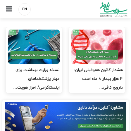
EN
مدیران پرستاری باید حامی
مدیریت سلامت، میدان
پرستاران باشند، نه عامل فشار
آزمون و خطا نیست