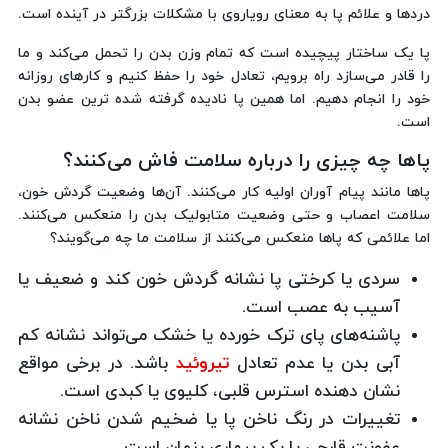
دردها و علائم پا به معنای رویاروی با مشکلات بزرگتر در آینده است.
پا یک ساختار پیچیده است که تمام وزن بدن را تحمل می‌کند و ما
را قادر می‌سازد راه برویم، تعادل خود را حفظ کنیم و کارهای روزانه
خود را انجام دهیم. اما همین پا نادیده گرفته شده ترین عضو بدن
است.
پاها چه چیزی را درباره سلامت فاش می‌کنند؟
پاها مانند پیام آوران اولیه کار می‌کنند. آن‌ها وضعیت گردش خون،
سلامت اعصاب و حتی وضعیت متابولیک بدن را منعکس می‌کنند.
اما علائمی که پاها منعکس می‌کنند از سلامت ما چه می‌گویند؟
سردی یا کرختی پا نشانه گردش خون کند و ضعیف یا
آسیب به عصب است.
پاشنه‌های پای ترک خورده یا خشک می‌تواند نشانه کم
آبی بدن یا عدم تعادل
تیروئید
باشد. در برخی مواقع
نشان دهنده استرس قلبی، کلیوی یا کبدی است.
تغییرات در رنگ ناخن پا یا ضخیم شدن ناخن نشانه
عفونت قارچی یا یک بیماری پنهان است.