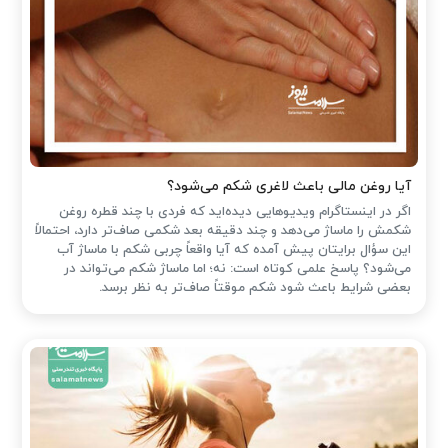
آیا روغن مالی باعث لاغری شکم می‌شود؟
اگر در اینستاگرام ویدیوهایی دیده‌اید که فردی با چند قطره روغن
شکمش را ماساژ می‌دهد و چند دقیقه بعد شکمی صاف‌تر دارد، احتمالاً
این سؤال برایتان پیش آمده که آیا واقعاً چربی شکم با ماساژ آب
می‌شود؟ پاسخ علمی کوتاه است: نه؛ اما ماساژ شکم می‌تواند در
بعضی شرایط باعث شود شکم موقتاً صاف‌تر به نظر برسد.