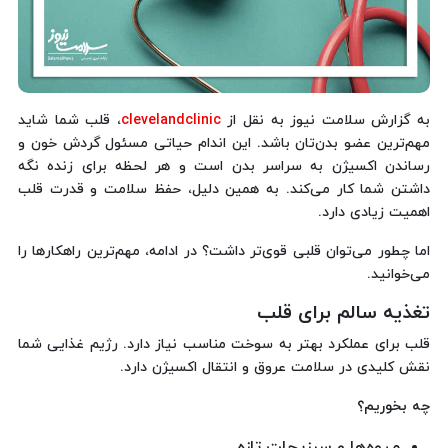
به گزارش سلامت نیوز به نقل از
clevelandclinic
، قلب شما شاید
مهم‌ترین عضو بدن‌تان باشد. این اندام حیاتی مسئول گردش خون و
رساندن اکسیژن به سراسر بدن است و هر لحظه برای زنده نگه
داشتن شما کار می‌کند. به همین دلیل، حفظ سلامت و قدرت قلب
اهمیت زیادی دارد.
اما چطور می‌توان قلبی قوی‌تر داشت؟ در ادامه، مهم‌ترین راهکارها را
می‌خوانید.
تغذیه سالم برای قلب
قلب برای عملکرد بهتر به سوخت مناسب نیاز دارد. رژیم غذایی شما
نقش کلیدی در سلامت عروق و انتقال اکسیژن دارد.
چه بخوریم؟
میوه‌ها و سبزیجات تازه