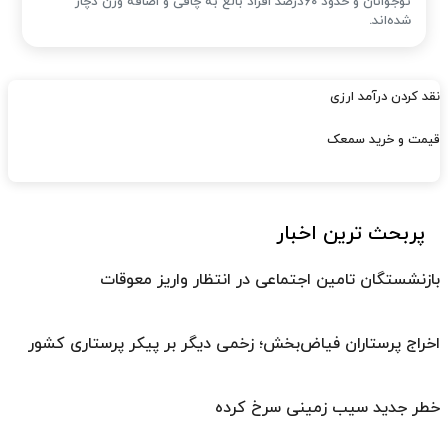
نوجوانان و حدود 60درصد افراد بالغ به چاقی و اضافه وزن دچار
شده‌اند.
نقد کردن درآمد ارزی
قیمت و خرید سمعک
پربحث ترین اخبار
بازنشستگان تامین اجتماعی در انتظار واریز معوقات
اخراج پرستاران فیاض‌بخش؛ زخمی دیگر بر پیکر پرستاری کشور
خطر جدید سیب زمینی سرخ کرده