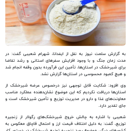
به گزارش سلمت نیوز به نقل از ایفدانا، شهرام شعیبی گفت: در
مدت زمان جنگ و با وجود افزایش سفرهای استانی و رشد تقاضا
برای شیرخشک در استان‌ها، تأمین این فرآورده بدون وقفه انجام شد
و هیچ کمبود محسوسی در استان‌ها گزارش نشد.
وی افزود: شکایت قابل توجهی نیز درخصوص عرضه شیرخشک از
استان‌ها دریافت نکردیم که این موضوع نشان‌دهنده عملکرد مناسب
معاونت‌های غذا و دارو در مدیریت توزیع و تأمین شیرخشک است و
جای تقدیر دارد.
شعیبی با اشاره به چالش خروج شیرخشک‌های رگولار از زنجیره
توزیع، گفت: به دلیل اختلاف قیمت ارز و احتمال قاچاق معکوس به
کشورهای دیگر، موضوع رصد زنجیره توزیع شیرخشک در دستور کار