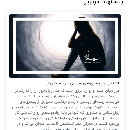
پیشنهاد سردبیر
آشنایی با بیماری‌های جسمی مرتبط با روان
مرز میان جسم و روان، مرزی است که علم روزبه‌روز آن را کم‌رنگ‌تر
می‌کند. بسیاری از اختلالاتی که در ظاهر «روان‌شناختی» به نظر
می‌رسند، ریشه‌ای زیستی دارند و برعکس، بسیاری از بیماری‌های
جسمی، تظاهرات روانی بارزی از خود نشان می‌دهند. در چنین فضایی،
روان‌شناس یا مشاوری که تنها بر پایهٔ چارچوب‌های روان‌شناختی کار
می‌کند و از حداقل دانش پزشکی، فارماکولوژی و سایکوفارماکولوژی
بی‌بهره است، در معرض خطر تشخیص نادرست، درمان بی‌اثر، و در
موارد حاد، به خطر افتادن جان مراجع قرار می‌گیرد.