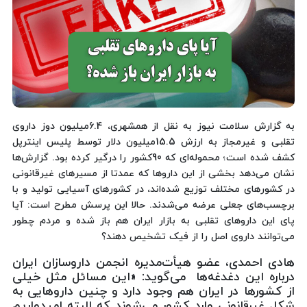
به گزارش سلامت نیوز به نقل از همشهری، 6.4میلیون دوز داروی
تقلبی و غیرمجاز به‌ ارزش 15.5میلیون دلار توسط پلیس اینترپل
کشف شده است؛ محموله‌ای که 90کشور را درگیر کرده بود. گزارش‌ها
نشان می‌دهد بخشی از این داروها که عمدتا از مسیرهای غیرقانونی
در کشورهای مختلف توزیع شده‌اند، در کشورهای آسیایی تولید و با
برچسب‌های جعلی عرضه می‌شدند. حالا این پرسش مطرح است: آیا
پای این داروهای تقلبی به بازار ایران هم باز شده و مردم چطور
می‌توانند داروی اصل را از فیک تشخیص دهند؟
هادی احمدی، عضو هیأت‌مدیره انجمن داروسازان ایران
درباره این دغدغه‌ها می‌گوید: «این مسائل مثل خیلی
از کشورها در ایران هم وجود دارد و چنین داروهایی به
شکل غیرقانونی وارد کشور می‌شوند که البته امیدواریم