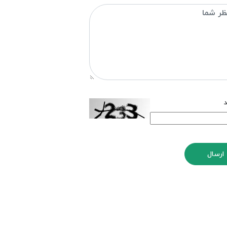
د
ارسال