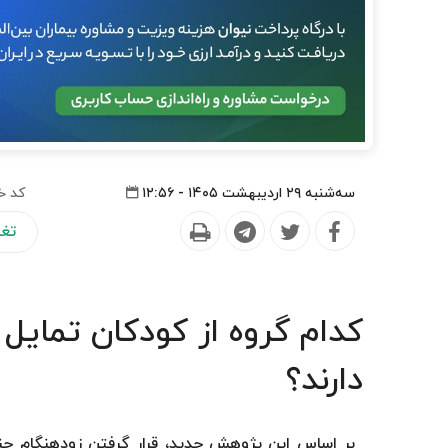
سه‌شنبه ۲۹ اردیبهشت ۱۴۰۵ - ۱۲:۵۶
کد خ
تغذ
کدام گروه از کودکان تمای
دارند؟
بر اساس این پژوهش جدید، قرار گرفتن زودهنگام جن