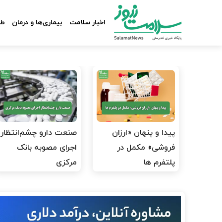
اخبار سلامت
بیماری‌ها و درمان
طب
پیدا و پنهان «ارزان
صنعت دارو چشم‌انتظار
فروشی» مکمل در
اجرای مصوبه بانک
پلتفرم ها
مرکزی