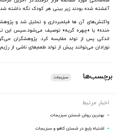
سه‌سالگی مورد مطالعه قرار گرفتند.در آخرین مرحله
آغشته شده بودند زیر بینی هر کودک نگه داشته شد.
واکنش‌های آن ها فیلم‎برداری و تحلی
خنده» یا «چهره گریه» توصیف می‌شود.سپس این تیم 
اندکی پس از تولد مقایسه کرد. پژوهشگران می‌گوی
نوزادان می‌توانند پیش از تولد طعم‌های ناشی از رژیم
برچسب‌ها
سبزیجات
اخبار مرتبط
بهترین روش شستن سبزیجات
اشتباه رایج در شستن کاهو و سبزیجات