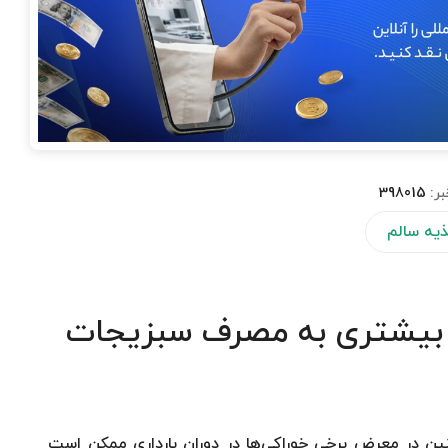
بر:
398015
یه سالم
ل بیشتری به مصرف سبزیجات
ین در معرض برخی خوراکی‌ها در دوران بارداری ممکن است