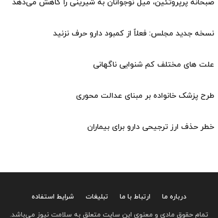
صبحانه پرپروتئین، میل نوجوانان به شیرینی را کاهش می‌دهد
نسخه جدید مجلس: فعلاً از کمبود دارو حرف نزنید
علت های مختلف کم شنوایی ناگهانی
طرح پزشک خانواده بر مبنای عدالت محوری
خطر حذف ارز ترجیحی دارو برای بیماران
درباره ما
ارتباط با ما
تبلیغات
شرایط استفاده
تمام حقوق مادی و معنوی این سایت متعلق به سلامت نیوز می‌باشد.