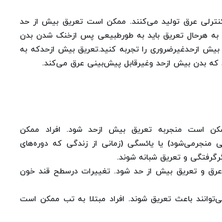
نترلی عرق تولید می‌کنند. ممکن است تعریق بیش از حد
. به هرحال تعریق باید به طورطبیعی پس ازخنک شدن بدن
 بیش ازحدغیرضروری را تجربه کنید.تعریق بیش ازحدکه به
 که بدن بیش ازحد وغیرقابل پیش‌بینی عرق می‌کند.
مکن است منجربه تعریق بیش ازحد شود. افراد ممکن
منجرمی‌شود) یا یائسگی (زمانی از زندگی که دوره‌های
 عرق و تعریق بیش از حد شود. تغییرات درسطح قند خون
ت|عفونت‌های رایج مانند آنفولانزا یا کووید-۱۹ می‌توانند باعث تعریق شوند. افراد مبتلا به تب ممکن است