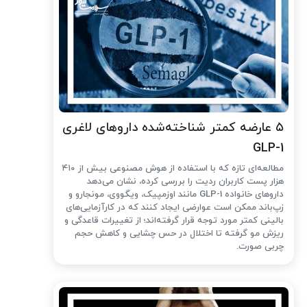
۵ عارضه کمتر شناخته‌شده داروهای لاغری
GLP-1
مطالعه‌ای تازه که با استفاده از هوش مصنوعی بیش از ۴۱۰
هزار پست کاربران ردیت را بررسی کرده، نشان می‌دهد
داروهای خانواده GLP-1 مانند اوزمپیک، ویگووی، مونجارو و
زپ‌باند ممکن است عوارضی ایجاد کنند که در کارآزمایی‌های
بالینی کمتر مورد توجه قرار گرفته‌اند؛ از تغییرات قاعدگی و
ریزش مو گرفته تا اختلال در حس چشایی و کاهش حجم
چربی صورت.