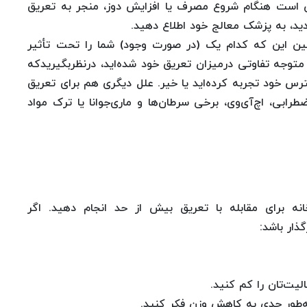
ن است هنگام شروع مصرف یا افزایش دوز، منجر به تعریق
ید، به پزشک معالج خود اطلاع دهید.
یین این که کدام یک (در صورت وجود) شما را تحت تأثیر
ی متوجه تفاوتی درمیزان تعریق خود شده‌اید، درنظربگیریدکه
ترس خود تجربه کرده‌اید یا خیر. علل دیگری هم برای تعریق
بیش از حد وجود دارد: اختلالات تیروئید، اختلالات اضطرابی، اچ‎‌آی‌وی، برخی سرطان‌ها و ماری‌جوانا یا ترک مواد
انه برای مقابله با تعریق بیش از حد انجام دهید. اگر
ذار باشد:
یت‌تان را کم کنید.
ه‌طور جدی به کاهش وزن فکر کنید.