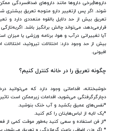
داروها|برخی داروها مانند داروهای ضدافسردگی ممک
شوند. اگر پس ازتغییر دارو متوجه تعریق بیشتری شد
تعریق بیش از حد دلایل بالقوه متعددی دارد و تع
قرارمی‌دهد، می‌تواند چالش برانگیز باشد. اگربه‌تازگ
آیا تغییراتی درآب و هوا، برنامه ورزشی یا میزان اس
افیونی.
چگونه تعریق را در خانه کنترل کنیم؟
خوشبختانه، اقداماتی وجود دارد که می‌توانید درخ
دچارگرگرفتگی می‌شوید، اقدامات زیرممکن است تاثیرگ
*نفس‌های عمیق بکشید و آب خنک بنوشید.
*یک لایه از لباس‌هایتان را کم کنید.
*از فن استفاده و سعی کنید به‌طور موقت کمی از فعال
* اگر وزن اضافی باعث گرمازدگی و تعریق می‌شود، ب