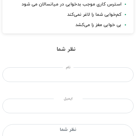
استرس کاری موجب بدخوابی در میانسالان می شود
کم‌خوابی شما را لاغر نمی‌کند
بی خوابی مغز را می‌کشد
نظر شما
نام
ایمیل