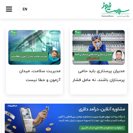
EN
امی
مدیریت سلامت، میدان
وقت وزیر بهداشت باید ص
ل فشار
آزمون و خطا نیست
افتتاح پروژه‌ها شود؟