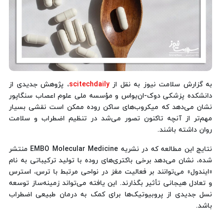
به گزارش سلامت نیوز به نقل از
scitechdaily
، پژوهش جدیدی از
دانشکده پزشکی دوک-ان‌یواس و مؤسسه ملی علوم اعصاب سنگاپور
نشان می‌دهد که میکروب‌های ساکن روده ممکن است نقشی بسیار
مهم‌تر از آنچه تاکنون تصور می‌شد در تنظیم اضطراب و سلامت
روان داشته باشند.
نتایج این مطالعه که در نشریه EMBO Molecular Medicine منتشر
شده، نشان می‌دهد برخی باکتری‌های روده با تولید ترکیباتی به نام
«ایندول» می‌توانند بر فعالیت مغز در نواحی مرتبط با ترس، استرس
و تعادل هیجانی تأثیر بگذارند. این یافته می‌تواند زمینه‌ساز توسعه
نسل جدیدی از پروبیوتیک‌ها برای کمک به درمان طبیعی اضطراب
باشد.