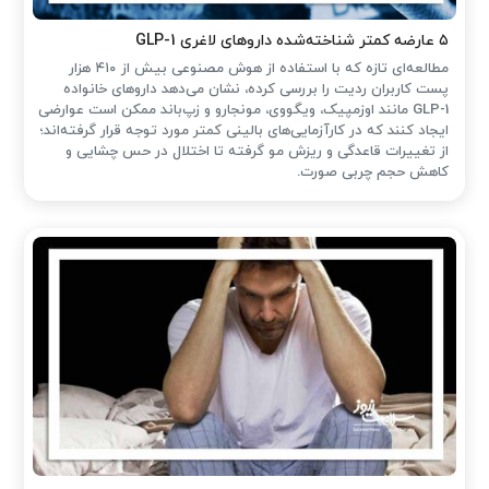
۵ عارضه کمتر شناخته‌شده داروهای لاغری GLP-1
مطالعه‌ای تازه که با استفاده از هوش مصنوعی بیش از ۴۱۰ هزار
پست کاربران ردیت را بررسی کرده، نشان می‌دهد داروهای خانواده
GLP-1 مانند اوزمپیک، ویگووی، مونجارو و زپ‌باند ممکن است عوارضی
ایجاد کنند که در کارآزمایی‌های بالینی کمتر مورد توجه قرار گرفته‌اند؛
از تغییرات قاعدگی و ریزش مو گرفته تا اختلال در حس چشایی و
کاهش حجم چربی صورت.