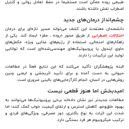
طبیعی روده ممکن است مستقیماً در حفظ تعادل روانی و کنترل
اضطراب نقش داشته باشند.
چشم‌انداز درمان‌های جدید
دانشمندان معتقدند این کشف می‌تواند مسیر تازه‌ای برای درمان
اختلالات اضطرابی
از طریق محور «روده ـ مغز» ایجاد کند. یکی از
راهکارهای احتمالی، استفاده از رژیم‌های غذایی ویژه، مکمل‌های
حاوی ایندول یا پروبیوتیک‌های مهندسی‌شده‌ای است که توانایی
تولید این ترکیبات را دارند.
البته پژوهشگران تأکید می‌کنند که این نتایج فعلاً در مطالعات
حیوانی به دست آمده و برای تأیید اثربخشی و ایمنی چنین
روش‌هایی در انسان، انجام کارآزمایی‌های بالینی ضروری است.
امیدبخش اما هنوز قطعی نیست
مطالعات جدیدتر نیز نشان داده‌اند برخی پروبیوتیک‌ها می‌توانند به
بهبود خلق‌وخو، کاهش استرس و ارتقای کیفیت خواب کمک کنند؛ اما
شدت این اثرات به نوع باکتری، دوز مصرفی، ویژگی‌های فردی و
ترکیب میکروبیوم هر فرد بستگی دارد.