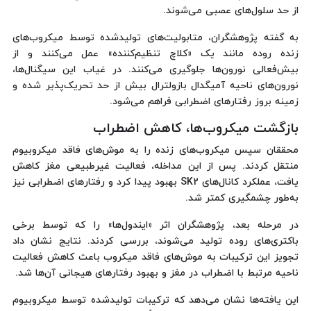
از حد سلول‌های عصبی می‌شوند.
به گفته پژوهشگران، متابولیت‌های تولیدشده توسط میکروب‌های
زنده روده مانند یک «کلاچ تنظیم‌کننده» عمل می‌کنند و از
بیش‌فعالی نورون‌ها جلوگیری می‌کنند. در غیاب این سیگنال‌ها،
نورون‌های ناحیه آمیگدال بازولترال بیش از حد تحریک‌پذیر شده و
زمینه بروز رفتارهای اضطرابی فراهم می‌شود.
بازگشت میکروب‌ها، کاهش اضطراب
محققان سپس میکروب‌های زنده را به موش‌های فاقد میکروبیوم
منتقل کردند. پس از این مداخله، فعالیت غیرطبیعی مغز کاهش
یافت، عملکرد کانال‌های SK2 بهبود پیدا کرد و رفتارهای اضطرابی نیز
به‌طور چشمگیری کمتر شد.
در مرحله بعد، پژوهشگران اثر «ایندول‌ها» را که توسط برخی
باکتری‌های روده تولید می‌شوند، بررسی کردند. نتایج نشان داد
تجویز این ترکیبات به موش‌های فاقد میکروب باعث کاهش فعالیت
ناحیه مرتبط با اضطراب در مغز و بهبود رفتارهای هیجانی آن‌ها شد.
این یافته‌ها نشان می‌دهد که ترکیبات تولیدشده توسط میکروبیوم