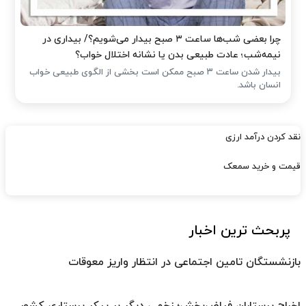
چرا بعضی شب‌ها ساعت ۳ صبح بیدار می‌شویم؟/ بیداری در
نیمه‌شب؛ عادت طبیعی بدن یا نشانه اختلال خواب؟
بیدار شدن ساعت ۳ صبح ممکن است بخشی از الگوی طبیعی خواب
انسان باشد.
نقد کردن درآمد ارزی
قیمت و خرید سمعک
پربحث ترین اخبار
بازنشستگان تامین اجتماعی در انتظار واریز معوقات
اخراج پرستاران فیاض‌بخش؛ زخمی دیگر بر پیکر پرستاری کشور