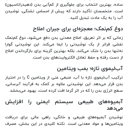
ساده، بهترین انتخاب برای جلوگیری از کم‌آبی بدن (دهیدراتاسیون)
است. متخصصان تأکید دارند که پیش از احساس تشنگی، نوشیدن
آب را به یک عادت تبدیل کنید.
دوغ کم‌نمک؛ معجزه‌ای برای جبران املاح
زمانی که بر اثر تعریق، املاح معدنی بدن دفع می‌شود، دوغ کم‌نمک
نقشی فراتر از یک نوشیدنی را ایفا می‌کند. این نوشیدنی گوارا
نه‌تنها بدن را خنک می‌کند، بلکه بهترین گزینه برای بازگرداندن املاح
از دست رفته و حفظ تعادل الکترولیت‌های بدن است.
آب‌لیموی تازه؛ بمب ویتامین
ترکیب آب‌لیموی تازه با آب، منبعی غنی از ویتامین C را در اختیار
بدن قرار می‌دهد. این نوشیدنی علاوه بر کمک به فرآیند آبرسانی،
سطح انرژی بدن را که در اثر گرما افت کرده است، بهبود می‌بخشد.
آبمیوه‌های طبیعی سیستم ایمنی را افزایش
می‌دهد
نوشیدن آبمیوه‌های طبیعی و خانگی، راهی عالی برای دریافت
ویتامین‌ها و مواد معدنی است. نکته کلیدی در این بخش، مصرف