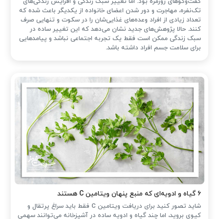
گفت‌وگوهای روزمره بود. اما تغییر سبک زندگی و افزایش زندگی‌های
تک‌نفره، مهاجرت و دور شدن اعضای خانواده از یکدیگر باعث شده که
تعداد زیادی از افراد وعده‌های غذایی‌شان را در سکوت و تنهایی صرف
کنند. حالا پژوهش‌های جدید نشان می‌دهد که این تغییر ساده در
سبک زندگی ممکن است فقط یک تجربه اجتماعی نباشد و پیامدهایی
برای سلامت جسم افراد داشته باشد.
۶ گیاه و ادویه‌ای که منبع پنهان ویتامین C هستند
شاید تصور کنید برای دریافت ویتامین C فقط باید سراغ پرتقال و
کیوی بروید، اما چند گیاه و ادویه ساده در آشپزخانه می‌توانند سهمی