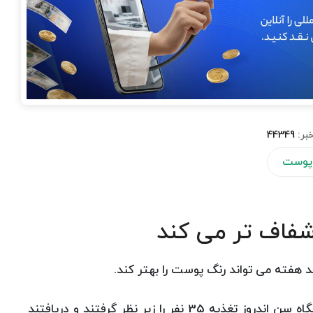
بر:
44349
پوست
شفاف تر می کند
فته می تواند رنگ پوست را بهتر کند.
به گزارش سلامت نیوز به نقل از پانا ، محققان دانشگاه سن اندروز تغذیه 35 نفر را زیر نظر گرفتند و دریافتند