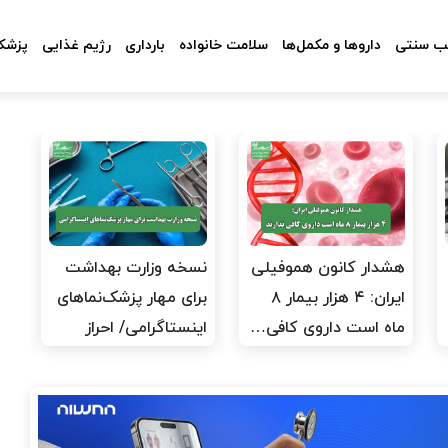
 سنتی
داروها و مکمل‌ها
سلامت خانواده
بارداری
رژیم غذایی
پزشکا
هشدار کانون هموفیلی
نسخه وزارت بهداشت
ایران: ۴ هزار بیمار ۸
برای مهار پزشک‌نماهای
ماه است داروی کافی…
اینستاگرامی/ احراز
هویت…