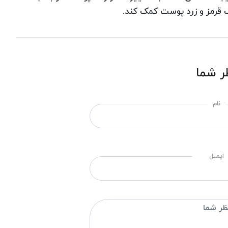
 قرمز و زرد پوست کمک کند.
ر شما
نام
ایمیل