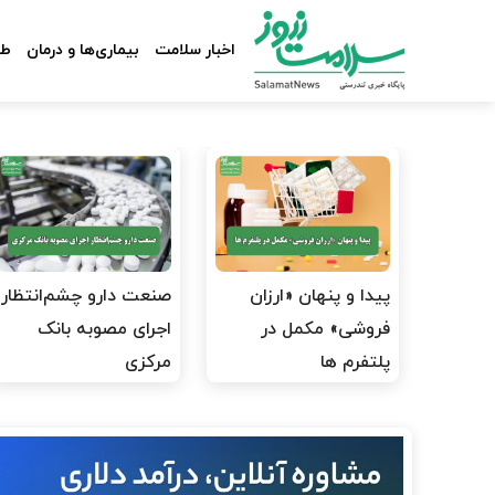
اخبار سلامت
بیماری‌ها و درمان
طب
پیدا و پنهان «ارزان
صنعت دارو چشم‌انتظار
فروشی» مکمل در
اجرای مصوبه بانک
پلتفرم ها
مرکزی