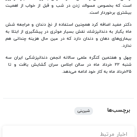
است كه بخصوص مسواك زدن در شب و قبل از خواب از اهمیت
بیشتری برخوردار است.
دكتر مفید اضافه كرد همچنین استفاده از نخ دندان و مراجعه شش
ماه یكبار به دندانپزشك نقش بسیار موثری در پیشگیری از ابتلا به
بیماری‌های دهان و دندان دارد كه در عین حال هزینه چندانی هم
ندارد.
چهل و هفتمین كنگره علمی سالانه انجمن دندانپزشكی ایران سه
۲۵‬خرداد ماه به كار خود ادامه می‌دهد.
برچسب‌ها
شیرینی
اخبار مرتبط