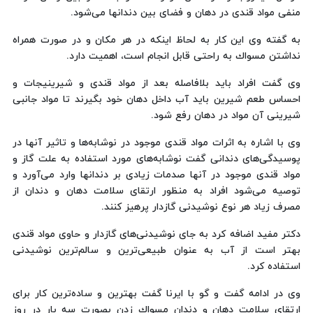
منفی مواد قندی در دهان و فضای بین دندانها می‌شود.
به گفته وی این كار به لحاظ اینكه در هر مكان و در صورت همراه
نداشتن مسواك به راحتی قابل انجام است، اهمیت دارد.
وی گفت افراد باید بلافاصله بعد از مواد قندی و شیرینیجات و
احساس طعم شیرین باید آب داخل دهان خود بگیرند تا مواد جانبی
شیرینی آن مواد در دهان رفع شود.
وی با اشاره به اثرات مواد قندی موجود در نوشابه‌ها و تاثیر آنها در
پوسیدگی‌های دندانی گفت نوشابه‌های مورد استفاده به علت گاز و
مواد قندی موجود در آنها صدمات زیادی بر دندانها وارد می‌آورد و
توصیه می‌شود افراد به منظور ارتقای سلامت دهان و دندان از
مصرف زیاد هر نوع نوشیدنی گازدار پرهیز كنند.
دكتر مفید اضافه كرد به جای نوشیدنی‌های گازدار و حاوی مواد قندی
بهتر است از آب به عنوان طبیعی‌ترین و سالم‌ترین نوشیدنی
استفاده كرد.
وی در ادامه گفت و گو با ایرنا گفت بهترین و ساده‌ترین كار برای
ارتقای سلامت دهان و دندان مسواك زدن بصورت سه بار در روز