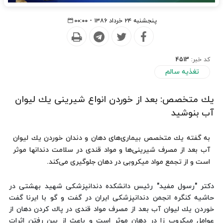
پنجشنبه ۲۴ خرداد ۱۳۸۶ - ۰۰:۰۰
کد خبر:
4513
تغذیه سالم
یك متخصص: بعد از خوردن انواع شیرینی یك لیوان
آب بنوشید
به گفته یك متخصص بیماری‌های دهان و دندان خوردن یك لیوان
آب بعد از مصرف شیرینی‌ها و مواد قندی در سلامت دندانها موثر
است و از تجمع مواد میكروبی در دهان جلوگیری می‌كند.
دكتر "رسول مفید" رئیس دانشكده دندانپزشكی شهید بهشتی در
حاشیه كنگره انجمن دندانپزشكی ایران در گفت و گو با ایرنا گفت
خوردن یك لیوان آب بعد از مصرف مواد قندی در پاك كردن دهان از
عوامل میكروب زا در دهان موثر است و باعث از بین رفتن اثرات