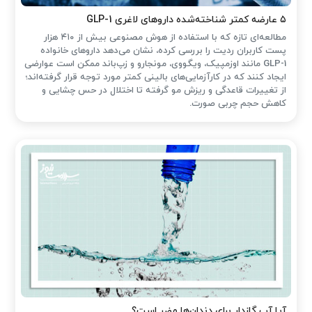
۵ عارضه کمتر شناخته‌شده داروهای لاغری GLP-1
مطالعه‌ای تازه که با استفاده از هوش مصنوعی بیش از ۴۱۰ هزار
پست کاربران ردیت را بررسی کرده، نشان می‌دهد داروهای خانواده
GLP-1 مانند اوزمپیک، ویگووی، مونجارو و زپ‌باند ممکن است عوارضی
ایجاد کنند که در کارآزمایی‌های بالینی کمتر مورد توجه قرار گرفته‌اند؛
از تغییرات قاعدگی و ریزش مو گرفته تا اختلال در حس چشایی و
کاهش حجم چربی صورت.
آیا آب گازدار برای دندان‌ها مضر است؟