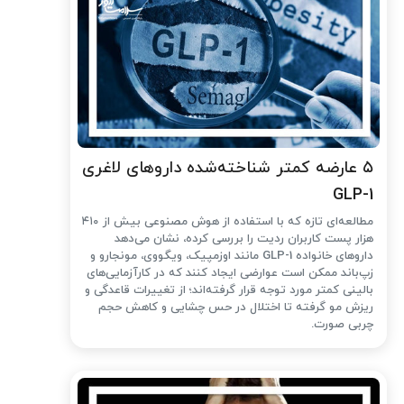
۵ عارضه کمتر شناخته‌شده داروهای لاغری
GLP-1
مطالعه‌ای تازه که با استفاده از هوش مصنوعی بیش از ۴۱۰
هزار پست کاربران ردیت را بررسی کرده، نشان می‌دهد
داروهای خانواده GLP-1 مانند اوزمپیک، ویگووی، مونجارو و
زپ‌باند ممکن است عوارضی ایجاد کنند که در کارآزمایی‌های
بالینی کمتر مورد توجه قرار گرفته‌اند؛ از تغییرات قاعدگی و
ریزش مو گرفته تا اختلال در حس چشایی و کاهش حجم
چربی صورت.