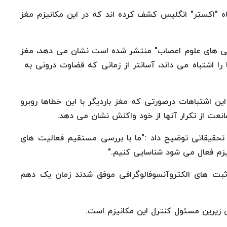
ه "اکستر" انگلیس کشف کرده اند که در این مکانیزم مغز
تنی های علوم اعصاب" منتشر شده است نشان می دهد، مغز
را اشتباه می داند، آسانتر از زمانی که قضاوت درونی به
 اشتباهات درصورتی که مغز باردیگر با این خطاها روبرو
نعت از تکرار آنها از خود واکنش نشان می دهد.
حقیقاتی توضیح داد :"ما با بررسی مستقیم فعالیت های
زم فعال می شود شناسایی کنیم."
 ثبت های الکتروآنسوفالوگرافی موفق شدند زمان یک دهم
 زیرین مسئول کنترل این مکانیزم است.