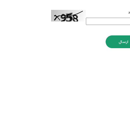
د
ارسال