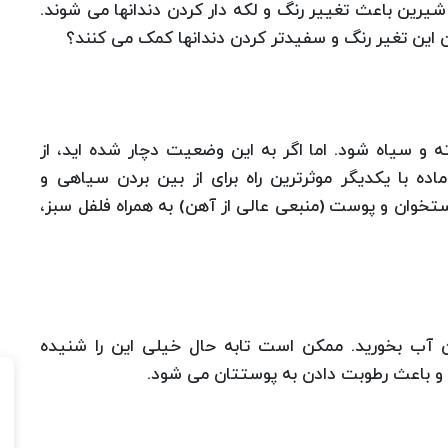
یرین باعث تغییر رنگ و لکه دار کردن دندانها می شوند.
 این تغیر رنگ و سفیدتر کردن دندانها کمک می کنند؟
 سیاه شود. اما اگر به این وضعیت دچار شده اید، از
 دو ماده با یکدیگر موثرترین راه برای از بین بردن سیاهی و
خوان و پوست (منبعی عالی از آهن) به همراه فلفل سبز،
 آب بخورید. ممکن است تابه حال خیلی این را شنیده
ده و باعث رطوبت دادن به پوستتان می شود.