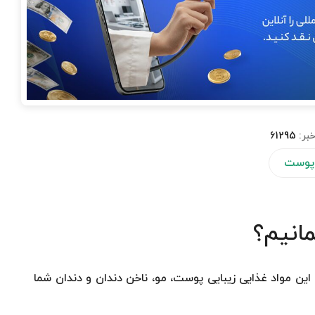
خبر:
61295
پوست
مانیم؟
د. این مواد غذایی زیبایی پوست، مو، ناخن دندان و دندان شما