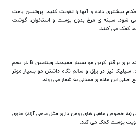
کام بیشتری داده و آنها را تقویت کنید. پروتئین باعث
می شود. سینه ی مرغ بدون پوست و استخوان، گوشت
ما کمک می کنند.
مواد غذایی که حاوی میزان زیادی ویتامین B هستند برای براقتر کردن مو بسیار مفیدند. ویتامین B در تخم
یلیکا نیز در براق و سالم نگاه داشتن مو بسیار موثر
بع اصلی این ماده ی معدنی به شمار می روند.
هی (به خصوص ماهی های روغن داری مثل ماهی آزاد) حاوی