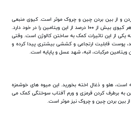
رطرف کردن و از بین بردن چین و چروک موثر است. کیوی منبعی
عالی از این ویتامین به حساب می آید چون تقریباً هر کیوی بیش از 100 درصد از این ویتامین را در خود دارد.
ارد، که یکی از این تاثیرات کمک به ساختن کالوژن است. وقتی
شد، پوست قابلیت ارتجاعی و کششی بیشتری پیدا کرده و
ن ویتامین مرکبات، انبه، شهد عسل و پاپایه است.
ه است، هلو و ذغال اخته بخورید. این میوه های خوشمزه
می باشند. این ویتامین به برطرف کردن قرمزی و ورم آفتاب سوختگی کمک می
ز بین بردن چین و چروک نیز موثر است.