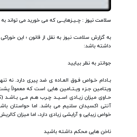
سلامت نیوز :
چـیـزهایــی که می خورید می تواند به
به گزارش سلامت نیوز به نقل از قانون ؛ این خوراکی 
داشته باشد:
جوانتر به نظر بیایید
ویتامین جـزء ویـتـامین هایی است که معمولاً پشت ظر
حـاوی میزان زیـادی اسـیـد چـرب هـم مـی بـاشـد 
آنتی اکسیدان سلنیم می باشد. اما حواستان باشد
خواص زیبایی و آرایشی زیادی دارد، اما میزان کالر
ناخن هایی محکم داشته باشید