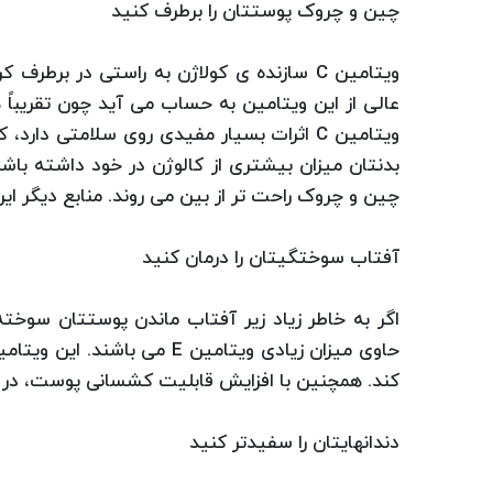
چین و چروک پوستتان را برطرف کنید
ویتامین C سازنده ی کولاژن به راستی در ب
ویتامین C اثرات بسیار مفیدی روی سلامتی د
بدنتان میزان بیشتری از کالوژن در خود داشته با
چین و چروک راحت تر از بین می روند. منابع دیگر ای
آفتاب سوختگیتان را درمان کنید
اگر به خاطر زیاد زیر آفتاب ماندن پوستتان سوخت
حاوی میزان زیادی ویتامین E 
کند. همچنین با افزایش قابلیت کشسانی پوست، در ا
دندانهایتان را سفیدتر کنید