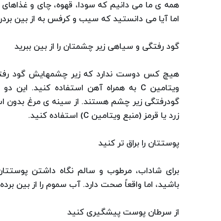
همه ی ما می دانیم که سودا، قهوه، چای و غذاهای ش
اما آیا می دانستید که سیب و کرفس به از بین بردن
گود رفتگی و سیاهی زیر چشمتان را از بین ببرید
هیچ کس دوست ندارد که زیر چشمهایش گود رفته و
ویتامین C به همراه آهن استفاده کنید. این
گودرفتگی زیر چشم هستند. از سینه ی مرغ بدون است
زرد یا قرمز (منبع ویتامین C) استفاده کنید.
پوستتان را براق تر کنید
برای شاداب، مرطوب و سالم نگاه داشتن پوستتان
باشید، اما واقعاً صحت دارد. آب سموم را از بین بر
از سرطان پوست پیشگیری کنید