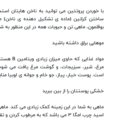
با خوردن پروتئین می توانید به ناخن هایتان استح
ساختن کراتین (ماده ی تشکیل دهنده ی ناخن) 
بوقلمون، ماهی تن و حبوبات همه در این منظور به ش
موهایی براق داشته باشید
مرغ، شیر، سبزیجات، و گوشت مرغ یافت می شود. س
است. پوست خیار، پیاز، جو خام و جوانه ی لوبیا منا
خشکی پوستتان را از بین ببرید
ماهی به شما در این زمینه کمک زیادی می کند. ما
اسید چرب امگا 3 می باشد که به مرطوب کردن و تقویت پوست کمک می کند.