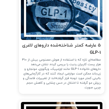
۵ عارضه کمتر شناخته‌شده داروهای لاغری
GLP-1
مطالعه‌ای تازه که با استفاده از هوش مصنوعی بیش از ۴۱۰
هزار پست کاربران ردیت را بررسی کرده، نشان می‌دهد
داروهای خانواده GLP-1 مانند اوزمپیک، ویگووی، مونجارو و
زپ‌باند ممکن است عوارضی ایجاد کنند که در کارآزمایی‌های
بالینی کمتر مورد توجه قرار گرفته‌اند؛ از تغییرات قاعدگی و
ریزش مو گرفته تا اختلال در حس چشایی و کاهش حجم
چربی صورت.