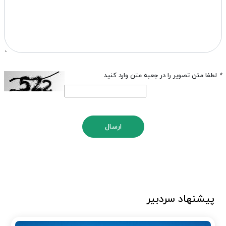
*
لطفا متن تصویر را در جعبه متن وارد کنید
ارسال
پیشنهاد سردبیر