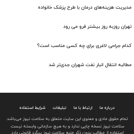
مدیریت هزینه‌های درمان با طرح پزشک خانواده
تهران روزبه ‌روز بیشتر فرو می‌ رود
کدام جراحی لاغری برای چه کسی مناسب است؟
مطالبه انتقال انبار نفت شهران جدی‌تر شد
درباره ما
ارتباط با ما
تبلیغات
شرایط استفاده
تمام حقوق مادی و معنوی این سایت متعلق به سلامت نیوز می‌باشد.
سلامت نیوز نسخه چاپی ندارد و به هیچ سازمانی وابسته نیست.
استفاده از مطالب بدون ذکر منبع سلامت نیوز پیگرد قانونی دارد.