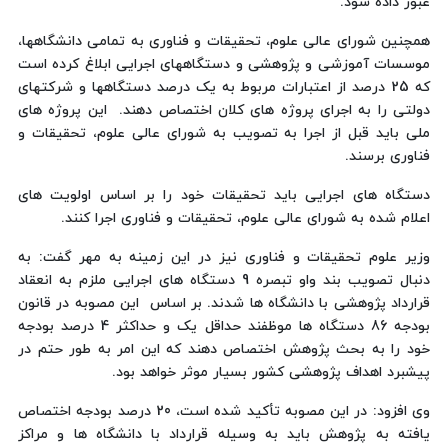
عبور داده شود.
همچنین شورای عالی علوم، تحقیقات و فناوری به تمامی دانشگاهها،
موسسات آموزشی و پژوهشی و دستگاههای اجرایی ابلاغ کرده است
که 25 درصد از اعتبارات مربوط به یک درصد دستگاهها و شرکتهای
دولتی را به اجرای پروژه های کلان اختصاص دهند. این پروژه های
ملی باید قبل از اجرا به تصویب به شورای عالی علوم، تحقیقات و
فناوری برسند.
دستگاه های اجرایی باید تحقیقات خود را بر اساس اولویت های
اعلام شده به شورای عالی علوم، تحقیقات و فناوری اجرا کنند.
وزیر علوم تحقیقات و فناوری نیز در این زمینه به مهر گفت: به
دنبال تصویب بند واو تبصره 9 دستگاه های اجرایی ملزم به انعقاد
قرارداد پژوهشی با دانشگاه ها شدند. بر اساس این مصوبه در قانون
بودجه 86 دستگاه ها موظفند حداقل یک و حداکثر 4 درصد بودجه
خود را به بحث پژوهش اختصاص دهند که این امر به طور حتم در
پیشبرد اهداف پژوهشی کشور بسیار موثر خواهد بود.
وی افزود: در این مصوبه تأکید شده است، 20 درصد بودجه اختصاص
یافته به پژوهش باید به وسیله قرارداد با دانشگاه ها و مراکز