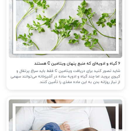
۶ گیاه و ادویه‌ای که منبع پنهان ویتامین C هستند
شاید تصور کنید برای دریافت ویتامین C فقط باید سراغ پرتقال و
کیوی بروید، اما چند گیاه و ادویه ساده در آشپزخانه می‌توانند سهمی
از نیاز روزانه بدن به این ماده مغذی را تأمین کنند.