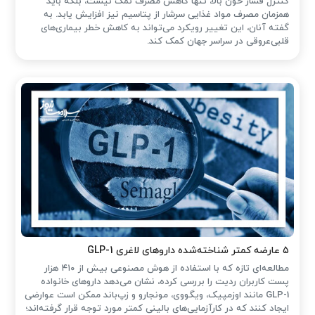
کنترل فشار خون بالا، تنها کاهش مصرف نمک نیست، بلکه باید
همزمان مصرف مواد غذایی سرشار از پتاسیم نیز افزایش یابد. به
گفته آنان، این تغییر رویکرد می‌تواند به کاهش خطر بیماری‌های
قلبی‌عروقی در سراسر جهان کمک کند.
۵ عارضه کمتر شناخته‌شده داروهای لاغری GLP-1
مطالعه‌ای تازه که با استفاده از هوش مصنوعی بیش از ۴۱۰ هزار
پست کاربران ردیت را بررسی کرده، نشان می‌دهد داروهای خانواده
GLP-1 مانند اوزمپیک، ویگووی، مونجارو و زپ‌باند ممکن است عوارضی
ایجاد کنند که در کارآزمایی‌های بالینی کمتر مورد توجه قرار گرفته‌اند؛