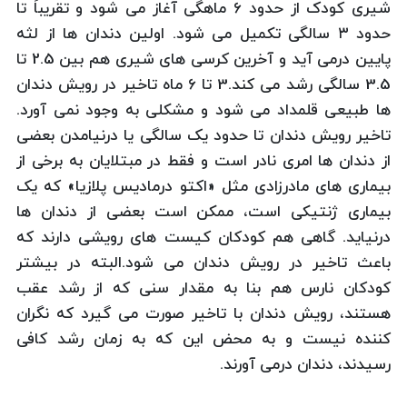
شیری کودک از حدود ۶ ماهگی آغاز می شود و تقریباً تا
حدود ۳ سالگی تکمیل می شود. اولین دندان ها از لثه
پایین درمی آید و آخرین کرسی های شیری هم بین 2.5 تا
3.5 سالگی رشد می کند.3 تا ۶ ماه تاخیر در رویش دندان
ها طبیعی قلمداد می شود و مشکلی به وجود نمی آورد.
تاخیر رویش دندان تا حدود یک سالگی یا درنیامدن بعضی
از دندان ها امری نادر است و فقط در مبتلایان به برخی از
بیماری های مادرزادی مثل «اکتو درمادیس پلازیا» که یک
بیماری ژنتیکی است، ممکن است بعضی از دندان ها
درنیاید. گاهی هم کودکان کیست های رویشی دارند که
باعث تاخیر در رویش دندان می شود.البته در بیشتر
کودکان نارس هم بنا به مقدار سنی که از رشد عقب
هستند، رویش دندان با تاخیر صورت می گیرد که نگران
کننده نیست و به محض این که به زمان رشد کافی
رسیدند، دندان درمی آورند.