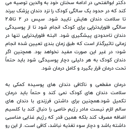
دکتر ابوالفتحی در ادامه سخنان خود به والدین توصیه می
کند که در حدود یک سالگی کودک را نزد دندان پزشک ببرند
تا سلامت دندان هایش تایید شود. سپس در ۲ تا2.5
سالگی فلورایدتراپی برای کودک انجام شود تا از پوسیدگی
دندان تاحدودی پیشگیری شود. البته فلورایدتراپی تنها در
زمانی تاثیرگذار است که طبق زمان بندی تعیین شده انجام
شود؛ در غیر این صورت مفید نخواهد بود. همچنین اگر
دندان کودک به هر دلیلی دچار پوسیدگی شود باید حتماً
تحت درمان قرار بگیرد و کامل درمان شود.
درمان مقطعی و ناکافی دندان های پوسیده کمکی به
سلامت دندان های کودک نمی کند و حتماً باید درمان
تکمیل شود.همچنین برای داشتن فرزندی با دندان های
سالم لازم نیست مادر رژیم خاصی را دنبال کند یا کلسیم
اضافه مصرف کند بلکه همین قدر که رژیم غذایی مناسبی
داشته باشد و دچار سوء تغذیه نباشد، کافی است. از این رو