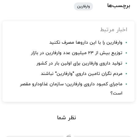
برچسب‌ها
وارفارین
اخبار مرتبط
وارفارین را با این داروها مصرف نکنید
توزیع بیش از ۲۳ میلیون عدد وارفارین در بازار
تولید داروی وارفارین برای اولین بار در کشور
مردم نگران تامین داروی "وارفارین" نباشند
ماجرای کمبود داروی وارفارین؛ سازمان غذاودارو مقصر
است؟
نظر شما
نام