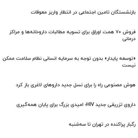
بازنشستگان تامین اجتماعی در انتظار واریز معوقات
فروش ۷۰ همت اوراق برای تسویه مطالبات داروخانه‌ها و مراکز
درمانی
«توسعه پایدار» بدون توجه به سرمایه انسانی نظام سلامت ممکن
نیست
هوش مصنوعی راه را برای نسل جدید داروهای لاغری باز کرد
داروی تزریقی جدید HIV؛ امیدی بزرگ برای پایان همه‌گیری
رگبار پراکنده در تهران تا سه‌شنبه