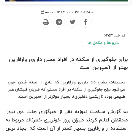
سه‌شنبه ۲۳ مرداد ۱۳۸۶ - ۰۰:۰۰
کد خبر:
6253
دارو ها و مکمل ها
برای جلوگیری از سكته در افراد مسن داروی وارفارین
بهتر از آسپرین است
تحقیقات نشان داد داروی وارفارین كه مانع از لخته شدن خون
می‌شود برای جلوگیری از سكته در افراد مسنی كه ضربان قلبشان غیر
طبیعی بوده (آریتمی دهلیزی)، بسیار موثرتر از آسپرین است.
به گزارش سلامت نیوزبه نقل از خبرگزاری هلث دی نیوز؛
محققان اعلام كردند میزان بروز خونریزی خطرناك مربوط به
استفاده از وارفارین بسیار كمتر از آن است كه ایجاد ترس