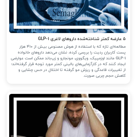
۵ عارضه کمتر شناخته‌شده داروهای لاغری GLP-1
مطالعه‌ای تازه که با استفاده از هوش مصنوعی بیش از ۴۱۰ هزار
پست کاربران ردیت را بررسی کرده، نشان می‌دهد داروهای خانواده
GLP-1 مانند اوزمپیک، ویگووی، مونجارو و زپ‌باند ممکن است عوارضی
ایجاد کنند که در کارآزمایی‌های بالینی کمتر مورد توجه قرار گرفته‌اند؛
از تغییرات قاعدگی و ریزش مو گرفته تا اختلال در حس چشایی و
کاهش حجم چربی صورت.