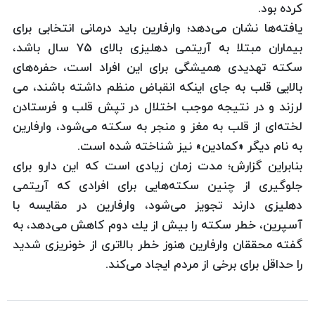
كرده بود.
یافته‌ها نشان می‌دهد؛ وارفارین باید درمانی انتخابی برای
بیماران مبتلا به آریتمی دهلیزی بالای 75 سال باشد،
سكته تهدیدی همیشگی برای این افراد است، حفره‌های
بالایی قلب به جای اینكه انقباض منظم داشته باشند، می
لرزند و در نتیجه موجب اختلال در تپش قلب و فرستادن
لخته‌ای از قلب به مغز و منجر به سكته می‌شود، وارفارین
به نام دیگر «كمادین» نیز شناخته شده است.
بنابراین گزارش؛ مدت زمان زیادی است كه این دارو برای
جلوگیری از چنین سكته‌هایی برای افرادی كه آریتمی
دهلیزی دارند تجویز می‌شود، وارفارین در مقایسه با
آسپرین، خطر سكته را بیش از یك دوم كاهش می‌دهد، به
گفته محققان وارفارین هنوز خطر بالاتری از خونریزی شدید
را حداقل برای برخی از مردم ایجاد می‌كند.