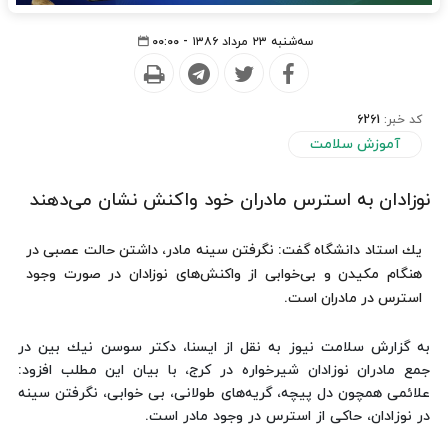
سه‌شنبه ۲۳ مرداد ۱۳۸۶ - ۰۰:۰۰
کد خبر:
6261
آموزش سلامت
نوزادان به استرس مادران خود واكنش نشان می‌دهند
یك استاد دانشگاه گفت: نگرفتن سینه مادر، داشتن حالت عصبی در
هنگام مكیدن و بی‌خوابی از واكنش‌های نوزادان در صورت وجود
استرس در مادران است.
به گزارش سلامت نیوز به نقل از ایسنا، دكتر سوسن نیك بین در
جمع مادران نوزادان شیرخواره در كرج، با بیان این مطلب افزود:
علائمی همچون دل پیچه، گریه‌های طولانی، بی خوابی، نگرفتن سینه
در نوزادان، حاكی از استرس در وجود مادر است.