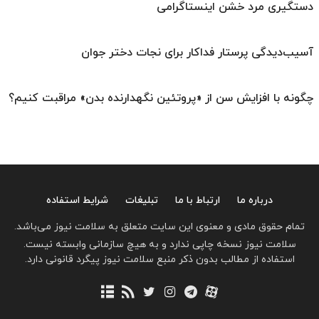
دستگیری مرد خشن اینستاگرامی
آسیب‌دیدگی پرستار فداکار برای نجات دختر جوان
چگونه با افزایش سن از «پروتئین نگهدارنده بدن» مراقبت کنیم؟
درباره ما
ارتباط با ما
تبلیغات
شرایط استفاده
تمام حقوق مادی و معنوی این سایت متعلق به سلامت نیوز می‌باشد.
سلامت نیوز نسخه چاپی ندارد و به هیچ سازمانی وابسته نیست.
استفاده از مطالب بدون ذکر منبع سلامت نیوز پیگرد قانونی دارد.