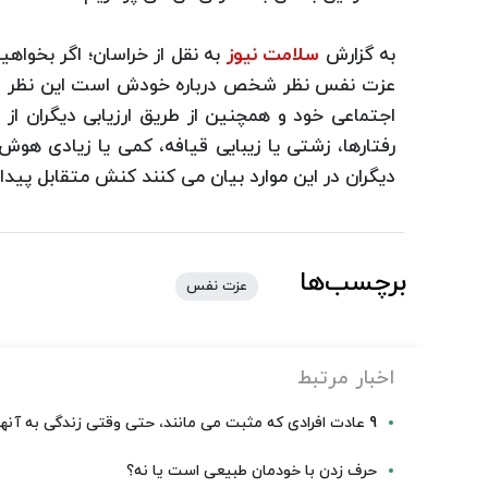
به گزارش
سلامت نیوز
به نقل از خراسان؛ اگر بخوا
عزت نفس نظر شخص درباره خودش است این نظر شخ
اجتماعی خود و همچنین از طریق ارزیابی دیگران از آن
رفتارها، زشتی یا زیبایی قیافه، کمی یا زیادی ه
دیگران در این موارد بیان می کنند کنش متقابل پید
برچسب‌ها
عزت نفس
اخبار مرتبط
9 عادت افرادی که مثبت می مانند، حتی وقتی زندگی به آنها سخت می گیرد
حرف زدن با خودمان طبیعی است یا نه؟