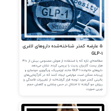
۵ عارضه کمتر شناخته‌شده داروهای لاغری
GLP-1
مطالعه‌ای تازه که با استفاده از هوش مصنوعی بیش از ۴۱۰
هزار پست کاربران ردیت را بررسی کرده، نشان می‌دهد
داروهای خانواده GLP-1 مانند اوزمپیک، ویگووی، مونجارو و
زپ‌باند ممکن است عوارضی ایجاد کنند که در کارآزمایی‌های
بالینی کمتر مورد توجه قرار گرفته‌اند؛ از تغییرات قاعدگی و
ریزش مو گرفته تا اختلال در حس چشایی و کاهش حجم
چربی صورت.