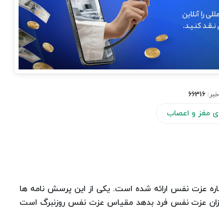
خبر:
66316
ی مغز و اعصاب
ه عزت نفس ارائه شده است. یکی از این پرسش نامه ها
آوردی تقریبی از میزان عزت نفس فرد بدهد مقیاس عزت نفس روزنبرگ است