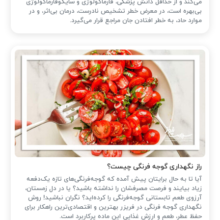
می‌کند و از حداقل دانش پزشکی، فارماکولوژی و سایکوفارماکولوژی
بی‌بهره است، در معرض خطر تشخیص نادرست، درمان بی‌اثر، و در
موارد حاد، به خطر افتادن جان مراجع قرار می‌گیرد.
راز نگهداری گوجه فرنگی چیست؟
آیا تا به حال برایتان پیش آمده که گوجه‌فرنگی‌های تازه یک‌دفعه
زیاد بیایند و فرصت مصرفشان را نداشته باشید؟ یا در دل زمستان،
آرزوی طعم تابستانی گوجه‌فرنگی را کرده‌اید؟ نگران نباشید! روش
نگهداری گوجه فرنگی در فریزر بهترین و اقتصادی‌ترین راهکار برای
حفظ عطر، طعم و ارزش غذایی این ماده پرکاربرد است.