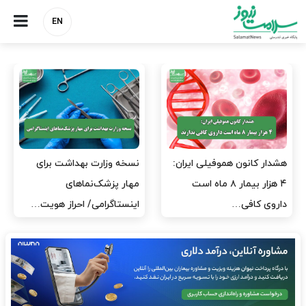
EN
مدیران پرستاری باید حامی
مدیریت سلامت، میدان
پرستاران باشند، نه عامل فشار
آزمون و خطا نیست