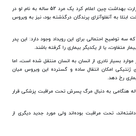
به گزارش سلامت نیوز به نقل از خبرگزاری فرانسه وزارت بهداشت چین اعلام کرد یک مرد 52 ساله به نام لو در
تلا به آنفلوآنزای پرندگان درگذشته بود، نیز به ویروس
ز در ژنو اعلام کرد که سه توضیح احتمالی برای این رویداد وجود دارد: این پدر
ر متفاوت، یا از یکدیگر بیماری را گرفته باشند.
تنها در موارد بسیار نادری از انسان به انسان منتقل شده است، اما
 ژنتیکی امکان انتقال ساده و گسترده این ویروس میان
ماری رخ دهد.
اس اطلاعیه وزارت بهداشت چین این مرد 52 ساله هنگامی به دنبال مرگ پسرش تحت مراقبت پزشکی قرار
اشته‌اند، تحت مراقبت بوده‌اند ولی مورد جدید دیگری از