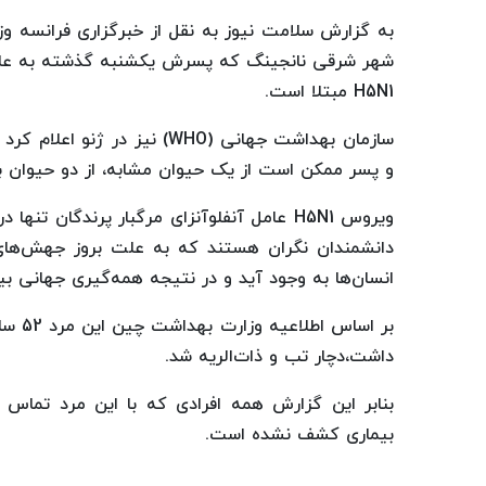
شهر شرقی نانجینگ که پسرش یکشنبه گذشته به علت اب
H5N1 مبتلا است.
سازمان بهداشت جهانی (WHO) نی
و پسر ممکن است از یک حیوان مشابه، از دو حیوان بیما
ویروس H5N1 عامل آنفلوآنزای مرگبار پرندگان 
دانشمندان نگران هستند که به علت بروز جهش‌های
انسان‌ها به وجود آید و در نتیجه همه‌گیری جهانی بی
بر اس
داشت،دچار تب و ذات‌الریه شد.
بنابر این گزارش همه افرادی که با این مرد تماس د
بیماری کشف نشده است.