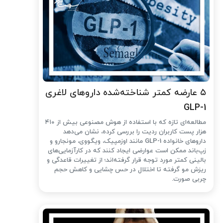
۵ عارضه کمتر شناخته‌شده داروهای لاغری
GLP-1
مطالعه‌ای تازه که با استفاده از هوش مصنوعی بیش از ۴۱۰
هزار پست کاربران ردیت را بررسی کرده، نشان می‌دهد
داروهای خانواده GLP-1 مانند اوزمپیک، ویگووی، مونجارو و
زپ‌باند ممکن است عوارضی ایجاد کنند که در کارآزمایی‌های
بالینی کمتر مورد توجه قرار گرفته‌اند؛ از تغییرات قاعدگی و
ریزش مو گرفته تا اختلال در حس چشایی و کاهش حجم
چربی صورت.