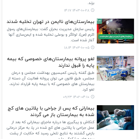
بزند.
۱۴۰۳-۱۰-۲۸ ۱۴:۱۷
بیمارستان‌های ناایمن در تهران تخلیه شدند
رئیس سازمان مدیریت بحران گفت: بیمارستان‌های رسول
اکرم (ص)، لولاگر و بوعلی تخلیه شده و ایمن‌سازی آنها
آغاز شده است.
۱۴۰۳-۱۰-۰۵ ۱۸:۱۴
لغو پروانه بیمارستان‌های خصوصی که بیمه
پایه را قبول ندارند
طبق گفته رئیس کمیسیون بهداشت مجلس و درمان
مجلس، طبق قانون می توان پروانه فعالیت آن دسته از
بیمارستان های خصوصی که با بیمه پایه قرارداد ندارند،
لغو کرد.
۱۴۰۲-۰۴-۱۰ ۰۹:۲۳
بیمارانی که پس از جراحی با پلاتین های کج
شده به بیمارستان باز می گردند
کنکاش و پیگیری ها درباره ماجرای بیمارانی که بعد از
عمل جراحی با پلاتین های کج شده در پا، به مرکز درمانی
بازمی گشتند به نتایج تلخی رسید که حکایت از پشت