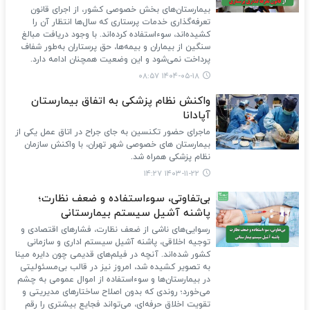
بیمارستان‌های بخش خصوصی کشور، از اجرای قانون
تعرفه‌گذاری خدمات پرستاری که سال‌ها انتظار آن را
کشیده‌اند، سوءاستفاده کرده‌اند. با وجود دریافت مبالغ
سنگین از بیماران و بیمه‌ها، حق پرستاران به‌طور شفاف
پرداخت نمی‌شود و این وضعیت همچنان ادامه دارد.
۱۴۰۴-۰۵-۱۸ ۰۸:۵۷
واکنش نظام پزشکی به اتفاق بیمارستان
آپادانا
ماجرای حضور تکنسین به جای جراح در اتاق عمل یکی از
بیمارستان های خصوصی شهر تهران، با واکنش سازمان
نظام پزشکی همراه شد.
۱۴۰۳-۱۱-۲۲ ۱۴:۲۷
بی‌تفاوتی، سوءاستفاده و ضعف نظارت؛
پاشنه آشیل سیستم بیمارستانی
رسوایی‌های ناشی از ضعف نظارت، فشارهای اقتصادی و
توجیه اخلاقی، پاشنه آشیل سیستم اداری و سازمانی
کشور شده‌اند. آنچه در فیلم‌های قدیمی چون دایره مینا
به تصویر کشیده شد، امروز نیز در قالب بی‌مسئولیتی
در بیمارستان‌ها و سوءاستفاده از اموال عمومی به چشم
می‌خورد؛ روندی که بدون اصلاح ساختارهای مدیریتی و
تقویت اخلاق حرفه‌ای، می‌تواند فجایع بیشتری را رقم