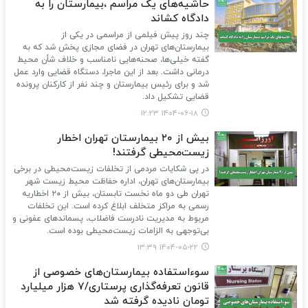
حاشیه‌های یک مراسم ،بیمارستان را به
دادگاه کشاند
چند روز پیش فیلمی از مراسمی در یکی از
بیمارستان‌های تهران در فضای مجازی پخش شد که به
گفته خیلی‌ها، صحنه‌هایی نامناسب و خلاف شأن محیط
درمانی داشت. بعد از این ماجرا، دستگاه قضایی وارد عمل
شد و برای رئیس بیمارستان و چند نفر از کارکنان پرونده
قضایی تشکیل داد.
۱۴۰۴-۰۶-۱۸ ۱۲:۲۳
بیش از ۲۰ بیمارستان تهران اخطار
زیست‌محیطی گرفتند!
در پی شکایات مردمی از تخلفات زیست‌محیطی در برخی
بیمارستان‌های تهران، اداره حفاظت محیط زیست شهر
تهران طی دو ماه نخست تابستان، بیش از ۲۰ اخطاریه
رسمی به مراکز متخلف ابلاغ کرده است. این تخلفات
مربوط به مدیریت نادرست فاضلاب، پسماندهای عفونی و
بی‌توجهی به الزامات زیست‌محیطی بوده است.
۱۴۰۴-۰۵-۲۲ ۱۳:۳۹
سوءاستفاده بیمارستان‌های خصوصی از
قانون تعرفه‌گذاری پرستاری/۷ هزار میلیارد
تومان نادیده گرفته شد