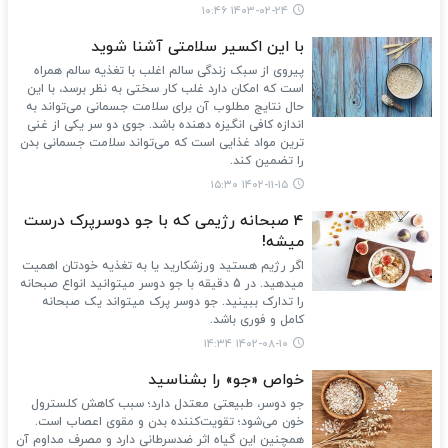
۱۴۰۳-۰۲-۲۴ ۱۰:۴۶
با این اکسیر سلامتی آشنا شوید
پیروی از سبک زندگی سالم اغلب با تغذیه سالم همراه
است که امکان دارد غلب کار سختی به نظر برسد، با این
حال نتایج مطلوب آن برای سلامت جسمانی می‌تواند به
اندازه کافی انگیزه دهنده باشد. جوی دو سر یکی از غنی
ترین مواد غذایی است که می‌تواند سلامت جسمانی بدن
را تضمین کند.
۱۴۰۲-۱۱-۱۵ ۱۵:۳۰
4 صبحانه رژیمی که با جو دوسرپرک درست
میشه!
اگر رژیم هستید ورزشکارید یا به تغذیه خودتان اهمیت
میدهید. در 5 دقیقه با جو دوسر میتوانید انواع صبحانه
را تدارک ببینید. جو دوسر پرک میتواند یک صبحانه
کامل و فوری باشد.
۱۴۰۲-۰۸-۱۰ ۱۴:۳۴
خواص «جو» را بشناسید
جو دوسر، طبیعتی معتدل دارد؛ سبب کاهش کلسترول
خون می‌شود؛ تقویت‌کننده بدن و مقوی اعصاب است.
همچنین این گیاه اثر ضدسرطانی دارد و مصرف مداوم آن