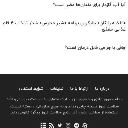
آیا آب گازدار برای دندان‌ها مضر است؟
«تغذیه رایگان» جایگزین برنامه «شیر مدارس» شد/ انتخاب ۴ قلم
غذایی مغذی
چاقی با جراحی قابل درمان است؟
درباره ما
ارتباط با ما
تبلیغات
شرایط استفاده
تمام حقوق مادی و معنوی این سایت متعلق به سلامت نیوز می‌باشد.
سلامت نیوز نسخه چاپی ندارد و به هیچ سازمانی وابسته نیست.
استفاده از مطالب بدون ذکر منبع سلامت نیوز پیگرد قانونی دارد.