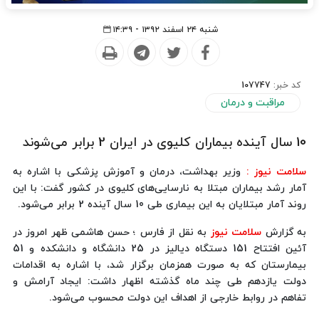
شنبه ۲۴ اسفند ۱۳۹۲ - ۱۴:۳۹
کد خبر:
107747
مراقبت و درمان
10 سال آینده بیماران کلیوی در ایران 2 برابر می‌شوند
سلامت نیوز :
وزیر بهداشت، درمان و آموزش پزشکی با اشاره به
آمار رشد بیماران مبتلا به نارسایی‌های کلیوی در کشور گفت: با این
روند آمار مبتلایان به این بیماری طی 10 سال آینده 2 برابر می‌شود.
به گزارش
سلامت نیوز
به نقل از فارس ؛ حسن هاشمی ظهر امروز در
آئین افتتاح 151 دستگاه دیالیز در 25 دانشگاه و دانشکده و 51
بیمارستان که به صورت همزمان برگزار شد، با اشاره به اقدامات
دولت یازدهم طی چند ماه گذشته اظهار داشت: ایجاد آرامش و
تفاهم در روابط خارجی از اهداف این دولت محسوب می‌شود.