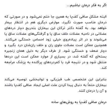
اگر به فکر درمان نباشیم...
البته مشکل صافی کف‌پا به همین جا ختم نمی‌شود و در صورتی که
درمان مناسب صورت نگیرد، عوارض دیگری هم در انتظار بیمار
خواهد بود. به گفته دکتر ترکان این بیماران بتدریج دچار دردهای
عضلانی در ناحیه عضلات خلف ساق پا و گرفتگی‌های عضلات ساق پا
می‌شوند و در اثر پیاده‌روی خیلی زود احساس خستگی می‌کنند.
همچنین ممکن است عضلات جلوی ران و خلف ران‌شان درد بگیرد و
دچار ضعف و خستگی ‌شود. از طرف دیگر به دلیل همان زنجیره
بسته‌ای که گفته شد، در بسیاری از موارد ممکن است این دردها
منتقل شود و در نتیجه فرد با کمردردهای پراکنده به پزشک مراجعه
کند.
بنابراین این متخصص طب فیزیکی و توانبخشی توصیه می‌کند
بیماران حتماً به دنبال پیدا کردن علت اصلی ایجاد صافی‌ کف‌پا باشند
و آن را درمان کنند.
درمان‌ صافی کف‌پا به روش‌های ساده