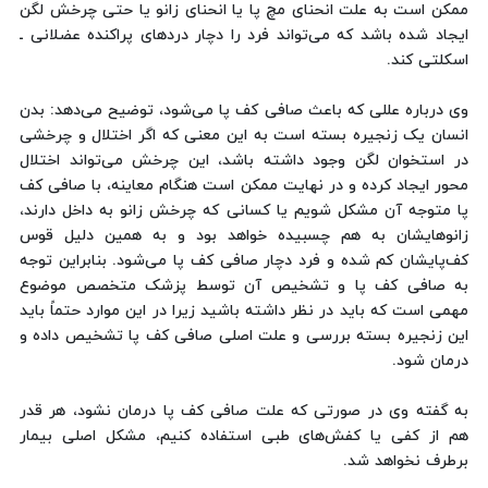
ممکن است به علت انحنای مچ پا یا انحنای زانو یا حتی چرخش لگن
ایجاد شده باشد که می‌تواند فرد را دچار دردهای پراکنده عضلانی ـ
اسکلتی کند.
وی درباره عللی که باعث صافی کف پا می‌شود، توضیح می‌دهد: بدن
انسان یک زنجیره بسته است به این معنی که اگر اختلال و چرخشی
در استخوان لگن وجود داشته باشد، این چرخش می‌تواند اختلال
محور ایجاد کرده و در نهایت ممکن است هنگام معاینه، با صافی کف
پا متوجه آن مشکل شویم یا کسانی که چرخش زانو به داخل دارند،
زانوهایشان به هم چسبیده خواهد بود و به همین دلیل قوس
کف‌پایشان کم شده و فرد دچار صافی کف پا می‌شود. بنابراین توجه
به صافی کف پا و تشخیص آن توسط پزشک متخصص موضوع
مهمی است که باید در نظر داشته باشید زیرا در این موارد حتماً باید
این زنجیره بسته بررسی و علت اصلی صافی کف پا تشخیص داده و
درمان شود.
به گفته وی در صورتی که علت صافی کف پا درمان نشود، هر قدر
هم از کفی یا کفش‌های طبی استفاده کنیم، مشکل اصلی بیمار
برطرف نخواهد شد.