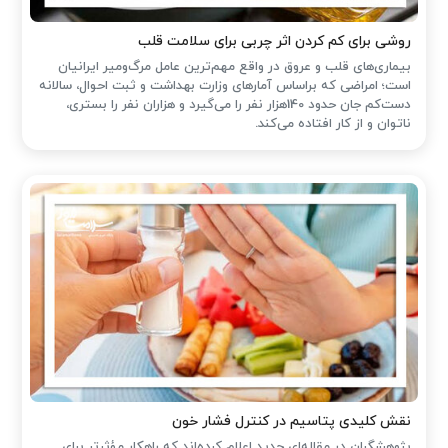
روشی برای کم کردن اثر چربی برای سلامت قلب
بیماری‌های قلب و عروق در واقع مهم‌ترین عامل مرگ‌ومیر ایرانیان
است؛ امراضی که براساس آمارهای وزارت بهداشت و ثبت احوال، سالانه
دست‌کم جان حدود 140هزار نفر را می‌گیرد و هزاران نفر را بستری،
ناتوان و از کار افتاده می‌کند.
نقش کلیدی پتاسیم در کنترل فشار خون
پژوهشگران در مقاله‌ای جدید اعلام کرده‌اند که راهکار مؤثرتر برای