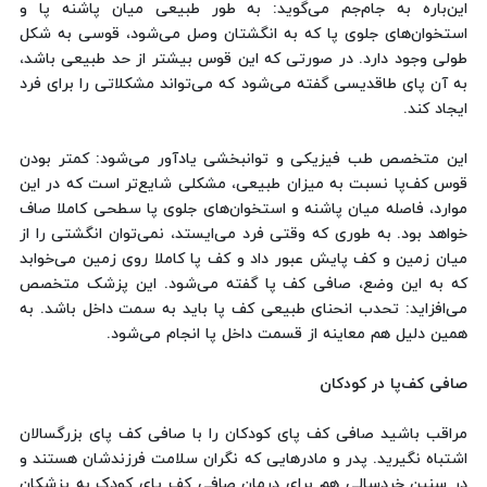
این‌باره به جام‌جم می‌گوید: به طور طبیعی میان پاشنه پا و
استخوان‌های جلوی پا که به انگشتان وصل می‌شود، قوسی به شکل
طولی وجود دارد. در صورتی که این قوس بیشتر از حد طبیعی باشد،
به آن پای طاقدیسی گفته می‌شود که می‌تواند مشکلاتی را برای فرد
ایجاد کند.
این متخصص طب فیزیکی و توانبخشی یادآور می‌شود: کمتر بودن
قوس کف‌پا نسبت به میزان طبیعی، مشکلی شایع‌تر است که در این
موارد، فاصله میان پاشنه و استخوان‌های جلوی پا سطحی کاملا صاف
خواهد بود. به طوری که وقتی فرد می‌ایستد، نمی‌توان انگشتی را از
میان زمین و کف پایش عبور داد و کف پا کاملا روی زمین می‌خوابد
که به این وضع، صافی کف پا گفته می‌شود. این پزشک متخصص
می‌افزاید: تحدب انحنای طبیعی کف پا باید به سمت داخل باشد. به
همین دلیل هم معاینه از قسمت داخل پا انجام می‌شود.
صافی کف‌پا در کودکان
مراقب باشید صافی کف پای کودکان را با صافی کف پای بزرگسالان
اشتباه نگیرید. پدر و مادرهایی که نگران سلامت فرزندشان هستند و
در سنین خردسالی هم برای درمان صافی کف پای کودک به پزشکان