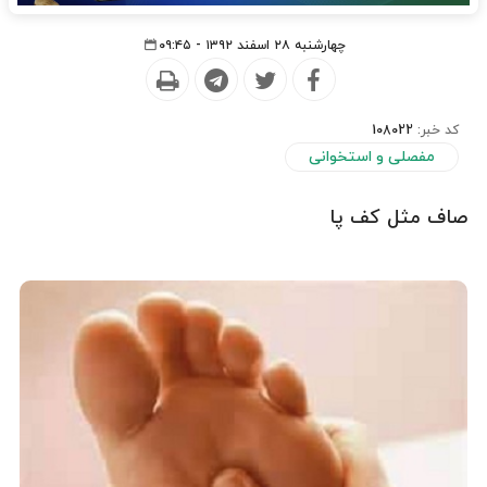
چهارشنبه ۲۸ اسفند ۱۳۹۲ - ۰۹:۴۵
کد خبر:
108022
مفصلی و استخوانی
صاف مثل کف‌ پا