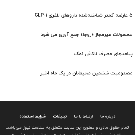
۵ عارضه کمتر شناخته‌شده داروهای لاغری GLP-1
محصولات غیرمجاز «روجا» جمع آوری می شود
پیامدهای مصرف ناکافی نمک
مصدومیت ششمین محیط‌بان در یک ماه اخیر
درباره ما
ارتباط با ما
تبلیغات
شرایط استفاده
تمام حقوق مادی و معنوی این سایت متعلق به سلامت نیوز می‌باشد.