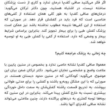
اگر فکر می‌کنید صافی کف‌پا درمان ندارد و کاری از دست پزشکان
ساخته نیست، در اشتباه هستید، چون دکتر ترکان می‌گوید:
درمان‌های صافی کف‌پا به طور کلی همان استفاده از کفی‌های
مناسبی است که فرد باید در کفشش قرار دهد. در صورتی که
استفاده از این کفی‌ها نتیجه مطلوب نداشته باشد نیز ممکن است
پزشک کفش طبی را برای بیمار تجویز کند. بنابراین براساس شرایط
بیمار و وضعی که دارد، استفاده از کفی یا کفش طبی به او توصیه
خواهد شد.
چه زمانی به پزشک مراجعه کنیم؟
معمولا صافی کف‌پا نشانه خاصی ندارد و بخصوص در سنین پایین با
علامت واضح و مشخصی نمایان نمی‌شود. دکتر ترکان ضمن بیان این
موضوع، می‌گوید: کودکانی که در سنین حدود دبستان هستند، در
صورتی که با این مشکل روبه‌رو باشند و کفشی را برای مدتی طولانی
بپوشند، به تدریج قسمت پاشنه کفش‌شان به سمت داخل خوردگی
بیشتری نسبت به خارج کفش پیدا می‌کند. بنابراین در این سنین که
بچه‌ها توجه کمتری به دردهای پراکنده دارند، چنین علامتی می‌تواند
نشانه صافی کف‌پای آنها باشد.