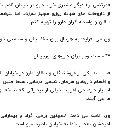
«مرتضی. ر» دیگر مشتری خرید دارو در خیابان ناصر خس
از داروخانه های شبانه روزی مجهز سرزدم اما نتوان
دلالان و واسطه گران دارو را تهیه کنم.
وی می افزاید: به هرحال برای حفظ جان و سلامتی خود
** جست وجو برای داروهای اورجینال
«حبیب» یکی از فروشندگان و دلالان دارو در خیابان ناص
و اقسام داروهای سرطان، شیمی درمانی، سقط جنین و
اختیار دارد، می افزاید: خیلی از بیمارانی که نسخه ا
ما می آیند.
وی ادامه می دهد: همچنین برخی افراد و بیمارانی ک
امیدشان بعد از خدا به خیابان ناصرخسرو است.