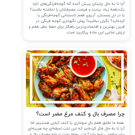
آیا تا به حال برایتان پیش آمده که گوجه‌فرنگی‌های تازه
یک‌دفعه زیاد بیایند و فرصت مصرفشان را نداشته باشید؟
یا در دل زمستان، آرزوی طعم تابستانی گوجه‌فرنگی را
کرده‌اید؟ نگران نباشید! روش نگهداری گوجه فرنگی در
فریزر بهترین و اقتصادی‌ترین راهکار برای حفظ عطر، طعم و
ارزش غذایی این ماده پرکاربرد است.
چرا مصرف بال و کتف مرغ مضر است؟
همه ما عاشق طعم بال سوخاری یا کتف کبابی هستیم، اما
آیا تا به حال فکر کرده‌اید که این لذت لحظه‌ای چه هزینه‌ای
برای سلامتی شما دارد؟ این روزها بحث درباره مضرات بال و