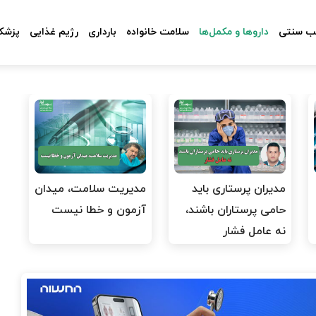
 سنتی
داروها و مکمل‌ها
سلامت خانواده
بارداری
رژیم غذایی
پزشکا
مدیران پرستاری باید
مدیریت سلامت، میدان
حامی پرستاران باشند،
آزمون و خطا نیست
نه عامل فشار