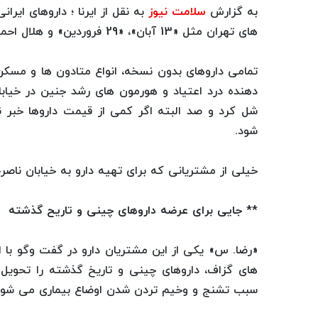
به گزارش
سلامت نیوز
به نقل از ایرنا ؛ داروهای ای
های تهران مثل «13 آبان»، «29 فروردین» و هلال احمر یافت نمی شود، می توان در این خیابان تهیه کرد.
تمامی داروهای بدون نسخه، انواع متادون ها و مس
دهنده درد اعتیاد و هورمون های رشد جنین در خیاب
شل کرد و صد البته اگر کمی از قیمت داروها خبر ن
شود.
خیلی از مشتریانی که برای تهیه دارو به خیابان ناصرخ
** جایی برای عرضه داروهای چینی و تاریح گذشته
«رضا. س» یکی از این مشتریان دارو در گفت وگو با ای
های گزاف، داروهای چینی و تاریخ گذشته را تحویل 
سبب تشنج و وخیم تردن شدن اوضاع بیماری می شود