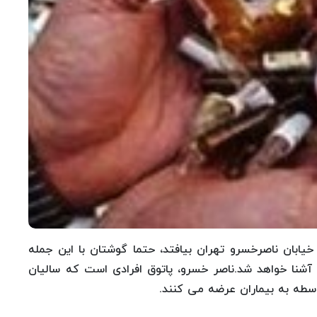
به خیابان ناصرخسرو تهران بیافتد، حتما گوشتان با این جمله
 آشنا خواهد شد.ناصر خسرو، پاتوق افرادی است که سالیان
واسطه به بیماران عرضه می کنند.