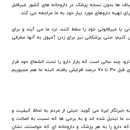
ف ها بدون نسخه پزشک در داروخانه های کشور غیرقابل
برای تهیه داروهای مورد نیاز خود به ما مراجعه می کند.
 یا غیرقانونی خود را سقط کنند، نزد ما می آیند و برای
کنیم؛ حتی پزشکانی نیز برای زدن آمپول به آنها معرفی
رو، چند سالی است که بازار دارو را تحت الشعاع خود قرار
داده، بگونه ای که قیمت های دارو نسبت به سال های قبل 30 تا 70 درصد افزایش یافته، البته ما هم مجبوریم
به خبرنگار ایرنا می گوید: خیلی از مردم به لحاظ کیفیت و
بت ما تبدیل شده اند و به برخی ها که نسبت به اصالت و
که دارو را به هر پزشک و داروخانه ای که خواستند، نشان