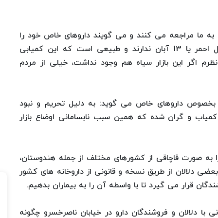
 به ما مراجعه می کنند و می گویند داروهای خاص خود را
حتی مجهزترین داروخانه های شبانه روزی مثل هلال احمر یا 13 آبان ندارند و طبیعی است که این کمیابی
نظرم اگر این بازار سیاه هم وجود نداشت، خیلی از مردم
4 درصدی قیمت داروها بخصوص داروهای خاص می گوید: به دلیل تحریم و نبود
 کمیاب و گران شده که همین سبب نابسامانی اوضاع بازار
را به صورت قاچاقی از کشورهای مختلف از جمله هندوستان،
 بعضی دلالان از طریق نسخه و قانونی از داروخانه های کشور
ندگان قرار می گیرد تا با واسطه آن را به بیماران بدهیم.
نی با دلالان و فروشندگان دارو در خیابان ناصرخسرو چگونه