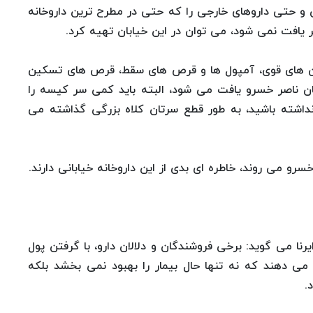
رانی و حتی داروهای خارجی را که حتی در مطرح ترین داروخانه
کن های قوی، آمپول ها و قرص های سقط، قرص های تسکین
ان ناصر خسرو یافت می شود، البته باید کمی سر کیسه را
داشته باشید، به طور قطع سرتان کلاه بزرگی گذاشته می
سرو می روند، خاطره ای بدی از این داروخانه خیابانی دارند.
رنا می گوید: برخی فروشندگان و دلالان دارو، با گرفتن پول
می دهند که نه تنها حال بیمار را بهبود نمی بخشد بلکه
.