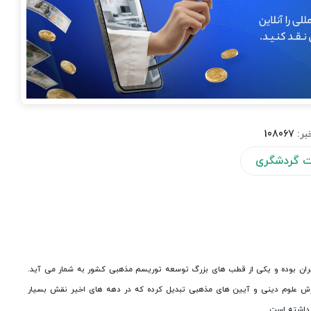
بر:
108067
ت گردشگری
یران بوده و یكی از قطب های بزرگ توسعه توریسم مذهبی كشور به شمار می آید.
وزش علوم دینی و آیین های مذهبی تبدیل كرده كه در دهه های اخیر نقش بسیار
 داشته است.