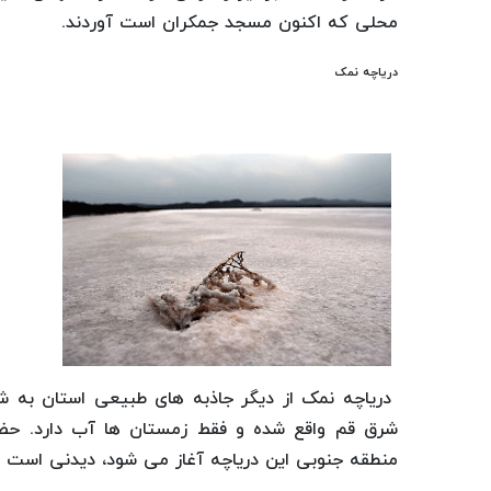
محلی كه اكنون مسجد جمكران است آوردند.
دریاچه نمک
دریاچه نمک از دیگر جاذبه های طبیعی استان به ش
شرق قم واقع شده و فقط زمستان ها آب دارد. حضو
منطقه جنوبی این دریاچه آغاز می شود، دیدنی است .