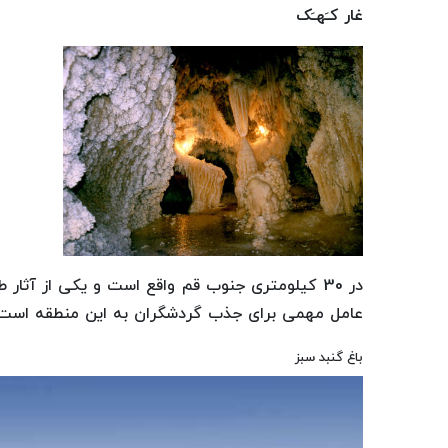
غار کـَهـَک
در 30 کیلومتری جنوب قم واقع است و یکی از آثا
عامل مهمی برای جذب گردشگران به این منطقه است 
باغ گنبد سبز