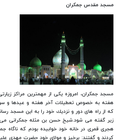
مسجد مقدس جمكران
مسجد جمكران، امروزه یكی از مهمترین مراكز زیار
هفته به خصوص تعطیلات آخر هفته و عیدها و سوگ
كه از راه های دور و نزدیك خود را به این مسجد رسا
هجری قمری در خانه خود خوابیده بودم كه ناگاه جما
كردند و گفتند: برخیز و مولای خود حضرت مهدی علیه 