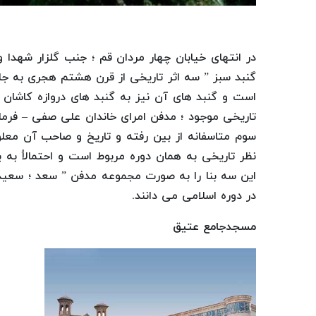
در انتهای خیابان چهار مردان قم ؛ جنب گلزار شهد
گنبد سبز ” سه اثر تاریخی از قرن هشتم هجری به جا
است و گنبد های آن نیز به گنبد های دروازه کاشان م
تاریخی موجود ؛ مدفن امرای خاندان علی صفی – فرما
سوم متاسفانه از بین رفته و تاریخ و صاحب آن معلوم
نظر تاریخی به همان دوره مربوط است و احتمالاُ به ی
این سه بنا را به صورت مجموعه مدفن ” سعد ؛ سعید 
در دوره اسلامی می دانند.
مسجدجامع عتیق