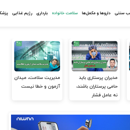
 سنتی
داروها و مکمل‌ها
سلامت خانواده
بارداری
رژیم غذایی
پزشکا
مدیران پرستاری باید
مدیریت سلامت، میدان
حامی پرستاران باشند،
آزمون و خطا نیست
نه عامل فشار