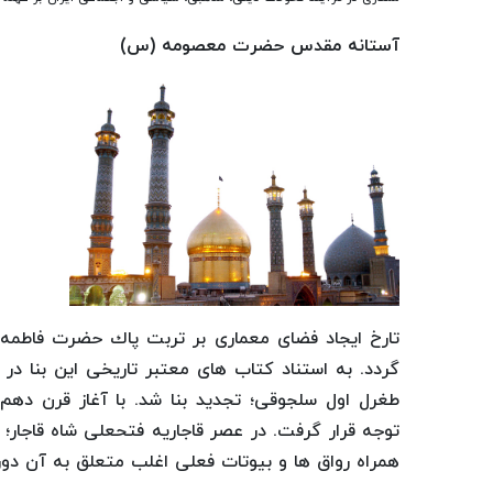
آستانه مقدس حضرت معصومه (س)
تارخ ایجاد فضای معماری بر تربت پاك حضرت فاطم
گردد. به استناد كتاب های معتبر تاریخی این بنا د
طغرل اول سلجوقی؛ تجدید بنا شد. با آغاز قرن دهم
توجه قرار گرفت. در عصر قاجاریه فتحعلی شاه قاجا
همراه رواق ها و بیوتات فعلی اغلب متعلق به آن دو