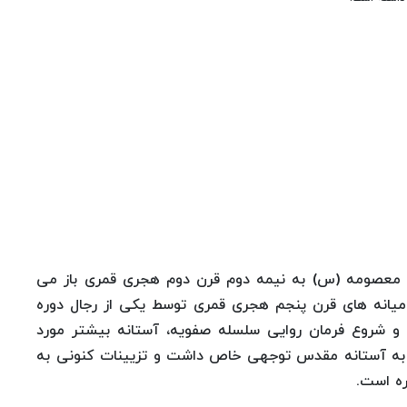
ه معصومه (س) به نیمه دوم قرن دوم هجری قمری باز می
ر میانه های قرن پنجم هجری قمری توسط یكی از رجال دوره
 و شروع فرمان روایی سلسله صفویه، آستانه بیشتر مورد
ر؛ به آستانه مقدس توجهی خاص داشت و تزیینات كنونی به
ره است.