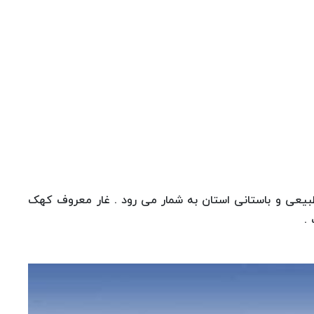
ر طبیعی و باستانی استان به شمار می رود . غار معروف کهک
.