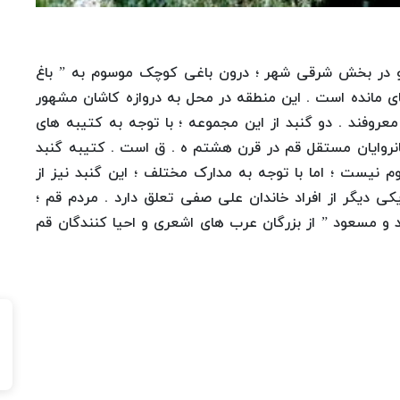
ا و در بخش شرقی شهر ؛ درون باغی کوچک موسوم به ” باغ
ی مانده است . این منطقه در محل به دروازه کاشان مشهور
عروفند . دو گنبد از این مجموعه ؛ با توجه به کتیبه های
نروایان مستقل قم در قرن هشتم ه . ق است . کتیبه گنبد
 نیست ؛ اما با توجه به مدارک مختلف ؛ این گنبد نیز از
کی دیگر از افراد خاندان علی صفی تعلق دارد . مردم قم ؛
و مسعود ” از بزرگان عرب های اشعری و احیا کنندگان قم