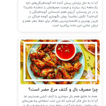
آیا تا به حال برایتان پیش آمده که گوجه‌فرنگی‌های تازه
یک‌دفعه زیاد بیایند و فرصت مصرفشان را نداشته باشید؟
یا در دل زمستان، آرزوی طعم تابستانی گوجه‌فرنگی را
کرده‌اید؟ نگران نباشید! روش نگهداری گوجه فرنگی در
فریزر بهترین و اقتصادی‌ترین راهکار برای حفظ عطر، طعم و
ارزش غذایی این ماده پرکاربرد است.
چرا مصرف بال و کتف مرغ مضر است؟
همه ما عاشق طعم بال سوخاری یا کتف کبابی هستیم، اما
آیا تا به حال فکر کرده‌اید که این لذت لحظه‌ای چه هزینه‌ای
برای سلامتی شما دارد؟ این روزها بحث درباره مضرات بال و