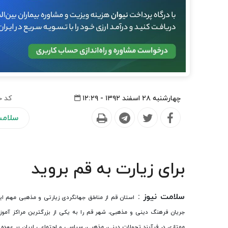
چهارشنبه ۲۸ اسفند ۱۳۹۲ - ۱۲:۲۹
کد خ
سلام
برای زیارت به قم بروید
سلامت نیوز :
استان قم از مناطق جهانگردی زیارتی و مذهبی مهم ا
جریان فرهنگ دینی و مذهبی، شهر قم را به یكی از بزرگترین مراكز آم
ممتازی در فرآیند تحولات دینی، مذهبی، سیاسی و اجتماعی ایران بر عهده