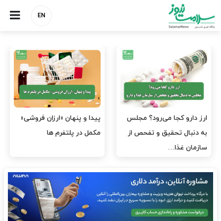
EN
جلس
پیدا و پنهان «ارزان فروشی»
صنعت دارو چشم‌انتظار اجرا
 از
مکمل در پلتفرم ها
مصوبه بانک مرکزی