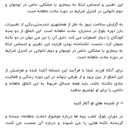
این تغییر و احساس ابتلا به بیماری یا مشکلی خاص در نوجوان و
دوم ناتوانی در کنترل شرایط در دوره عادت ماهانه است.
به گزارش سلامت نیوز به نقل از همشهری تندرستی،یکی از تغییرات
بارز دوره بلوغ در دختران، عادت ماهانه است. این اتفاق از دو جنبه
کودکان را دچار اضطراب می کند. دلیل آن را نیز می توان در دو نکته
عنوان کرد؛ نخست ناشناخته بودن فرایند این تغییر و احساس ابتلا
به بیماری یا مشکلی خاص در نوجوان و دوم ناتوانی در کنترل شرایط
در دوره عادت ماهانه است.
برای آنکه فرزند شما با فرآیند این مسئله آشنا شده و هراسش از
این اتفاق از بین برود و از طرفی بتواند در این دوره زندگی و فعالیت
عادی داشته باشد، باید همه مسائل مربوط به این اتفاق ماهانه و
دائمی را برای او توضیح بدهید.
1- از شنیده های او آغاز کنید
در دوران بلوغ، اغلب بچه ها درباره موضوع «عادت ماهانه» جسته و
گریخته نکته هایی را می شنوند و درباره آن صحبت می کنند؛