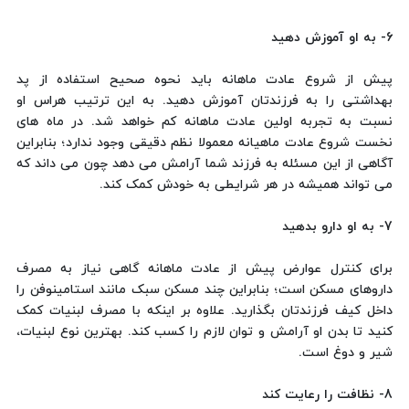
6- به او آموزش دهید
پیش از شروع عادت ماهانه باید نحوه صحیح استفاده از پد
بهداشتی را به فرزندتان آموزش دهید. به این ترتیب هراس او
نسبت به تجربه اولین عادت ماهانه کم خواهد شد. در ماه های
نخست شروع عادت ماهیانه معمولا نظم دقیقی وجود ندارد؛ بنابراین
آگاهی از این مسئله به فرزند شما آرامش می دهد چون می داند که
می تواند همیشه در هر شرایطی به خودش کمک کند.
7- به او دارو بدهید
برای کنترل عوارض پیش از عادت ماهانه گاهی نیاز به مصرف
داروهای مسکن است؛ بنابراین چند مسکن سبک مانند استامینوفن را
داخل کیف فرزندتان بگذارید. علاوه بر اینکه با مصرف لبنیات کمک
کنید تا بدن او آرامش و توان لازم را کسب کند. بهترین نوع لبنیات،
شیر و دوغ است.
8- نظافت را رعایت کند