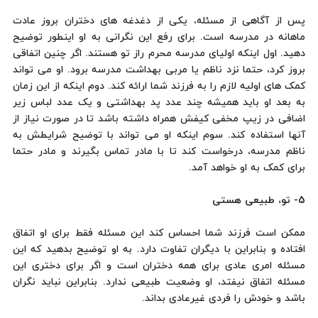
پس از آگاهی از مسئله، یکی از دغدغه های دختران بروز عادت
ماهانه در مدرسه است. برای رفع این نگرانی به او اینطور توضیح
دهید. اول اینکه اولیای مدرسه محرم راز تو هستند. اگر چنین اتفاقی
بروز کرد، حتما نزد ناظم یا مربی بهداشت مدرسه برود. او می تواند
کمک های اولیه لازم را به فرزند شما ارائه کند. دوم اینکه از این زمان
به بعد او باید همیشه چند عدد پد بهداشتی و یک عدد لباس زیر
اضافی در زیپ مخفی کیفش همراه داشته باشد تا در صورت نیاز از
آنها استفاده کند. سوم اینکه او می تواند با توضیح شرایطش به
ناظم مدرسه، درخواست کند تا با مادر تماس بگیرند و مادر حتما
برای کمک به او خواهد آمد.
5- تو، طبیعی هستی
ممکن است فرزند شما احساس کند این مسئله فقط برای او اتفاق
افتاده و بنابراین با دیگران تفاوت دارد. به او توضیح بدهید که این
مسئله امری عادی برای همه دختران است و اگر برای دختری این
مسئله اتفاق نیفتد، او وضعیت طبیعی ندارد. بنابراین نباید نگران
باشد و خودش را فردی غیرعادی بداند.