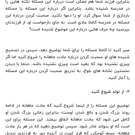
بنابراین فرزند شما هم ممکن است درباره این مسئله نکته هایی را
در مدرسه شنیده باشد. بنابراین اگر درباره این مسئله یا مسئله
بارداری از شما سوال کرد، او را دعوا نکنید. صحبت کردن درباره این
مسئله در مدرسه کاملا عادی است. به جای بازخواست او، از فرزندتان
بپرسید چه حرف هایی درباره این موضوع شنیده است؟
صبر کنید تا کاملا مسئله را برای شما توضیح دهد، سپس در تصحیح
شنیده های او صحبت کردن درباره عادت ماهانه را شروع کنید اما اگر
چیزی نشنیده بود که بعید است چیزی نشنیده باشد، حتما با دیدن
نخستین نشانه های بلوغ، به تدریج صحبت کردن درباره این مسئله
را آغاز کنید.
2- از تولد شروع کنید
توضیح این مسئله را از اینجا شروع کنید که عادت ماهانه در ادامه
روند بزرگ شدن و بالغ شدن اوست؛ بنابراین زمانی بزرگ شدن او
کامل می شود که عادت ماهانه اتفاق بیفتد. این مسئله برای این
است که او بتواند مادر شود. سپس توضیح دهید که در هر بار عادت
ماهانه، جسم کوچکی که قرار است در آینده دور به فرزندی تبدیل