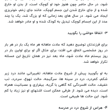
شود، در حال حاضر چون هنوز خود او کوچک است، از بدن او خارج
شده و از جای خارج شدن این جسم کوچک، مانند جای زخم، خونریزی
ایجاد می شود. در سال های بعد زمانی که او بزرگ شد، یک یا چند
عدد از این اجسام کوچک تبدیل به کودک شده و او مادر خواهد شد.
3- اتفاقا حواشی را بگویید
برای فرزندتان توضیح دهید که عادت ماهانه هر ماه یک بار در هر بار
در روز مشخصی اتفاق می افتد؛ برای مثال اگر او برای اولین بار در
روز بیستم ماه عادت شود، ماه بعد نیز در همان تاریخ این مسئله
تکرار خواهد شد.
به او بگویید پیش از شروع عادت ماهانه، تغییراتی مانند درد زیر
شکم، کمردرد، درد در سینه ها، سرگیجه، حالت تهوع، سردرد، تب
خفیف، حالت افسردگی که گاهی با گریه، بیقراری و عصبانیت همراه
است، دیده می شود. از طرفی ممکن است اشتهای او نیز زیاد یا کم
شود. این حالت ها طبیعی است.
4- هراس از شروع درد در مدرسه