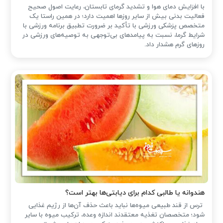
با افزایش دمای هوا و تشدید گرمای تابستان، رعایت اصول صحیح
فعالیت بدنی بیش از سایر روزها اهمیت دارد؛ در همین راستا یک
متخصص پزشکی ورزشی با تأکید بر ضرورت تطبیق برنامه ورزشی با
شرایط گرما، نسبت به پیامدهای بی‌توجهی به توصیه‌های ورزشی در
روزهای گرم هشدار داد.
هندوانه یا طالبی کدام برای دیابتی‌ها بهتر است؟
ترس از قند طبیعی میوه‌ها نباید باعث حذف آن‌ها از رژیم غذایی
شود؛ متخصصان تغذیه معتقدند اندازه وعده، ترکیب میوه با سایر