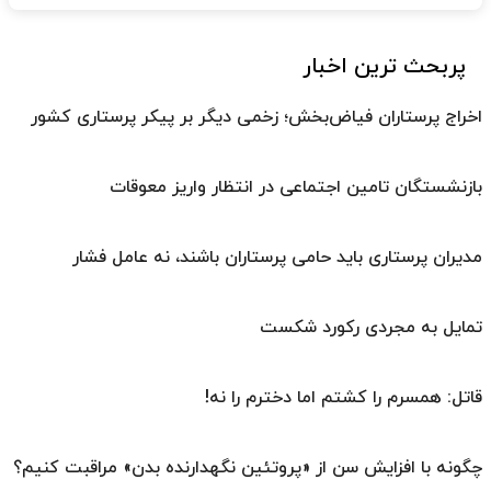
پربحث ترین اخبار
اخراج پرستاران فیاض‌بخش؛ زخمی دیگر بر پیکر پرستاری کشور
بازنشستگان تامین اجتماعی در انتظار واریز معوقات
مدیران پرستاری باید حامی پرستاران باشند، نه عامل فشار
تمایل به مجردی رکورد شکست
قاتل: همسرم را کشتم اما دخترم را نه!
چگونه با افزایش سن از «پروتئین نگهدارنده بدن» مراقبت کنیم؟