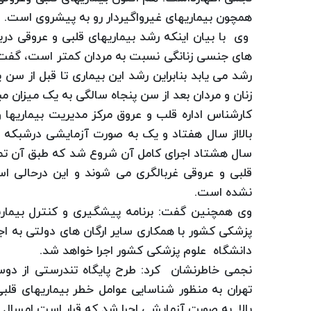
همچون بیماریهای غیرواگیردار رو به پیشروی است.
وی با بیان اینکه رشد بیماریهای قلبی و عروقی درب
های جنسی زنانگی نسبت به مردان کمتر است، گفت : ب
رشد می یابد بنابراین رشد این بیماری تا قبل از سن
زنان و مردان بعد از سن پنجاه سالگی به یک میزان مب
کارشناس اداره قلب و عروق مرکز مدیریت بیماریها 
بالااز سال هفتاد و یک به صورت آزمایشی درشبکه ه
سال هشتاد اجرای کامل آن شروع شد که طبق آن تمام 
قلبی و عروقی غربالگری می شوند و این درحالی 
نشده است.
پزشکی کشور با همکاری سایر ارگان های دولتی به اج
دانشگاه علوم پزشکی کشور اجرا خواهد شد.
نجمی خاطرنشان کرد: طرح پایگاه تندرستی از دوس
تهران به منظور شناسایی عوامل خطر بیماریهای قلبی
بالا به صورت آزمایشی اجرا شد که قرار است امسال در