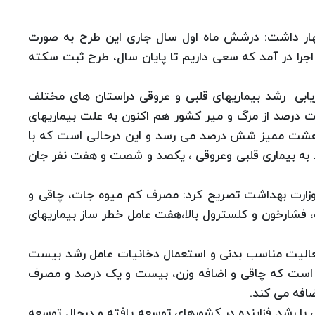
ظهار داشت: درشش ماه اول سال جاری این طرح به صورت
اجرا در آمد که سعی داریم تا پایان سال، طرح ثبت سکته
یابی رشد بیماریهای قلبی و عروقی دراستان های مختلف
درصد از مرگ و میر کشور هم اکنون به علت بیماریهای
و هشت ممیز شش درصد می رسد و این درحالی است که با
لا به بیماری قلبی وعروقی ، یکصد و شصت و هفت نفر جان
 وزارت بهداشت تصریح کرد: مصرف کم میوه جات، چاقی و
 فشارخون و کلسترول بالا،هفت عامل خطر ساز بیماریهای
فعالیت مناسب بدنی و استعمال دخانیات عامل رشد بیست
ی است که چاقی و اضافه وزن، بیست و یک درصد و مصرف
ضافه می کند.
با رشد فزاینده در کشورهای توسعه یافته و درحال توسعه