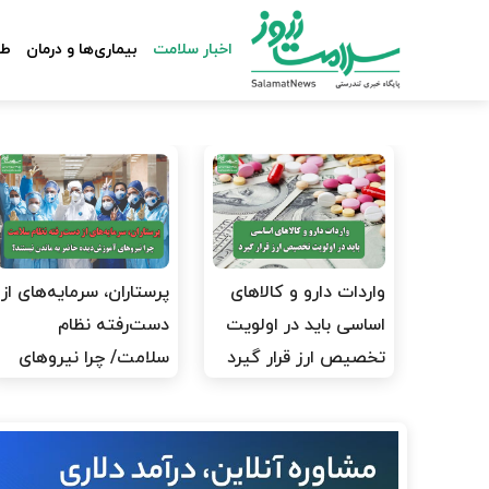
اخبار سلامت
بیماری‌ها و درمان
طب
واردات دارو و کالاهای
پرستاران، سرمایه‌های از
اساسی باید در اولویت
دست‌رفته نظام
تخصیص ارز قرار گیرد
سلامت/ چرا نیروهای
آموزش‌دیده…