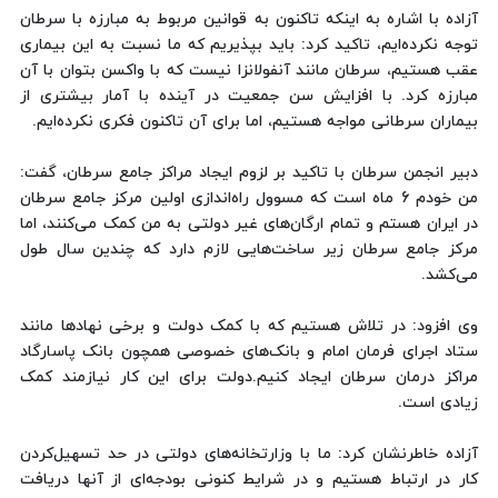
آزاده با اشاره به اینکه تاکنون به قوانین مربوط به مبارزه با سرطان
توجه نکرده‌ایم، تاکید کرد: باید بپذیریم که ما نسبت به این بیماری
عقب هستیم، سرطان مانند آنفولانزا نیست که با واکسن بتوان با آن
مبارزه کرد. با افزایش سن جمعیت در آینده با آمار بیشتری از
بیماران سرطانی مواجه هستیم، اما برای آن تاکنون فکری نکرده‌ایم.
دبیر انجمن سرطان با تاکید بر لزوم ایجاد مراکز جامع سرطان، گفت:
من خودم 6 ماه است که مسوول راه‌اندازی اولین مرکز جامع سرطان
در ایران هستم و تمام ارگان‌های غیر دولتی به من کمک می‌کنند، اما
مرکز جامع سرطان زیر ساخت‌هایی لازم دارد که چندین سال طول
می‌کشد.
وی افزود: در تلاش هستیم که با کمک دولت و برخی نهاد‌ها مانند
ستاد اجرای فرمان امام و بانک‌های خصوصی همچون بانک پاسارگاد
مراکز درمان سرطان ایجاد کنیم.دولت برای این کار نیازمند کمک
زیادی است.
آزاده خاطرنشان کرد: ما با وزارتخانه‌های دولتی در حد تسهیل‌کردن
کار در ارتباط هستیم و در شرایط کنونی بودجه‌ای از آنها دریافت