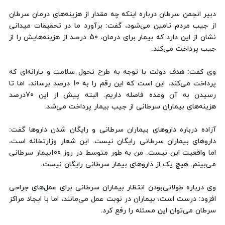
دبیر انجمن سرطان درباره اینکه چه مقدار از هزینه‌های درمان سرطان
از جیب مردم تامین می‌شود، گفت: برآورد ما در تحقیقات میدانی
نشان از این دارد که بیمار برای درمان، 50 درصد از هزینه‌هایش را از
جیب پرداخت می‌کند.
وی کفت: هدف دولت با توجه به طرح تحول سلامت و یارانه‌ای که
پرداخت می‌کند، این است که این رقم را به 10 درصد برساند، اما تا
رسیدن به آن وعده فاصله داریم. البته پیش از این 70درصد
هزینه‌های بیماران سرطانی از جیب بیمار پرداخت می‌شد.
آزاده درباره دارو‌های بیماران سرطانی و رایگان شدن دارو‌ها گفت:
دارو‌های بیماران سرطانی رایگان نیست. این شعار وزارتخانه است،
اما واقعیت این نیست. من به طور متوسط در روز 100بیمار سرطانی
می‌بینم. هیچ یک از داروهای بیمار سرطانی رایگان نیست.
وی درباره طولانی‌بودن انتظار بیماران سرطانی برای عمل‌های جراحی
افزود: درست است؛ بیماران در نوبت عمل می‌مانند، اما با ایجاد مراکز
سرطان می‌توان این مسئله را رفع کرد.