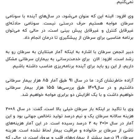
نمی‌کنیم.
وی افزود: البته این که عنوان می‌شود، در سال‌های آینده با سونامی
سرطان مواجه هستیم حرف درستی نیست. سونامی حادثه‌ای
غیرقابل کنترل و غیرقابل پیش بینی است، در حالی که می‌توان
برنامه مناسبی برای سرطان از پیشگیری تا درمان انجام داد.
دبیر انجمن سرطان با اشاره به اینکه آمار مبتلایان به سرطان رو به
رشد است، افزود: الان برای خدمت‌رسانی به بیماران سرطانی مشکل
داریم، از این رو باید برای آینده برنامه‌ریزی مناسب داشته باشیم.
آزاده خاطرنشان کرد: ما در سال 91 طبق آمار 85 هزار بیمار سرطانی
داشتیم و در سال1409 طبق بررسی‌ها 155 هزار بیمار سرطانی
خواهیم داشت و با یک افزایش دو برابری مواجه خواهیم شد.
وی با تاکید بر اینکه بار سرطان خیلی بالا است، گفت: در سال 2008
هزینه سالانه سرطان یک و نیم درصد تولید ناخالص جهانی بود و این
آمار در سال 2010 به 2 درصد رسیده است. در این آمار هزینه‌های
ناشی از سرطان بر خانواده و مراقبت بیمار لحاظ نشده است. هزینه‌
سرطان 19 درصد بیشتر از بیماری‌های قلب و عروق است، در حالی که