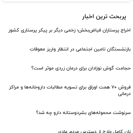
پربحث ترین اخبار
اخراج پرستاران فیاض‌بخش؛ زخمی دیگر بر پیکر پرستاری کشور
بازنشستگان تامین اجتماعی در انتظار واریز معوقات
حجامت گوش نوزادان برای درمان زردی موثر است؟
فروش ۷۰ همت اوراق برای تسویه مطالبات داروخانه‌ها و مراکز
درمانی
سرنوشت محموله‌های بشردوستانه دارو چه شد؟
نان کامل خارج از دسترس مردم عادی