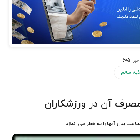
خبر:
1605
یه سالم
 مصرف آن در ورزشكاران
لامت بدن آنها را به خطر می اندازد.