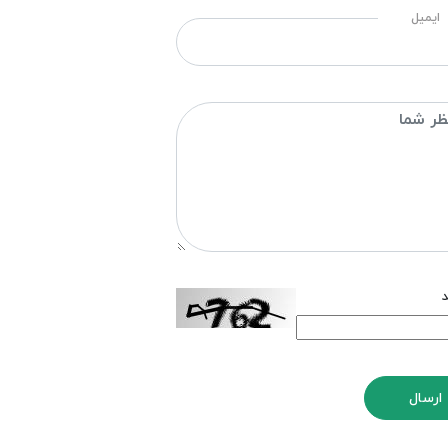
ایمیل
د
ارسال