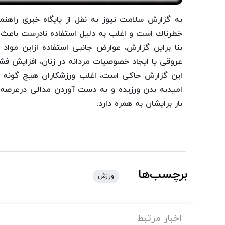
به گزارش سلامت نیوز به نقل از پایگاه خبری راهنمای
خطرناك است و اغلب به دلیل استفاده نادرست باعث 
بنا براین گزارش، عوارض جانبی استفاده ازاین مواد 
عروقی یا ایجاد خصوصیات مردانه در زنان‌، افزایش 
این گزارش حاكی است، اغلب ورزشكاران هیچ گونه شنا
امیدبه بدن ورزیده و به دست آوردن مدالی درعرصه 
بار برایشان به همره دارد.
برچسب‌ها
ورزش
اخبار مرتبط