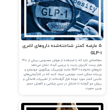
۵ عارضه کمتر شناخته‌شده داروهای لاغری
GLP-1
مطالعه‌ای تازه که با استفاده از هوش مصنوعی بیش از ۴۱۰
هزار پست کاربران ردیت را بررسی کرده، نشان می‌دهد
داروهای خانواده GLP-1 مانند اوزمپیک، ویگووی، مونجارو و
زپ‌باند ممکن است عوارضی ایجاد کنند که در کارآزمایی‌های
بالینی کمتر مورد توجه قرار گرفته‌اند؛ از تغییرات قاعدگی و
ریزش مو گرفته تا اختلال در حس چشایی و کاهش حجم
چربی صورت.