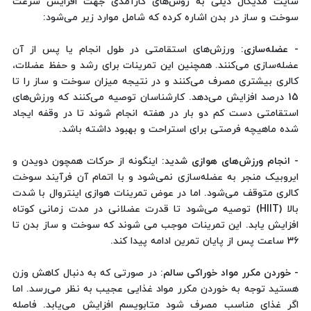
سایت مدیکال دیلی به روش‌های کارآمدی جهت افزایش سرعت
سوخت و ساز در بدن اشاره کرده که شامل موارد زیر می‌شود:
- عضله‌سازی
: ورزش‌های استقامتی در طول انجام یا پس از آن
عضله‌سازی می‌کنند. همچنین این تمرینات برای رشد و حفظ عضلات،
کالری بیشتری مصرف می‌کنند و در نتیجه میزان سوخت و ساز را تا
15 درصد افزایش می‌دهد. کارشناسان توصیه می‌کنند که ورزش‌های
استقامتی دست کم دو بار در هفته انجام شوند تا در وقفه ایجاد
شده ماهیچه فرصتی برای استراحت و بهبود داشته باشد.
-
انجام ورزش‌های هوازی شدید
: اینگونه از حرکات همچون دویدن و
ایروبیک منجر به عضله‌سازی نمی‌شود و با اتمام آن فرآیند سوخت
کالری متوقف می‌شود. اما در عوض تمرینات هوازی اینتروال با شدت
بالا (HIIT) توصیه می‌شود تا قدرت عضلانی در مدت زمانی کوتاه
افزایش یابد. این تمرینات موجب می شوند که سوخت و ساز بدن تا
36 ساعت پس از پایان تمرین ادامه پیدا کند.
- خوردن مکرر مواد خوراکی سالم:
در صورتی که به دنبال کاهش وزن
هستید توجه به خوردن مکرر مواد غذایی عجیب به نظر می‌رسد. اما
اگر غذای مناسب مصرف شود متابویسم افزایش می‌یابد. فاصله