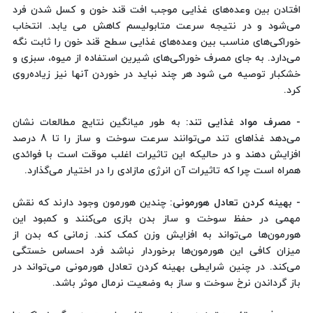
افتادن بین وعده‌های غذایی موجب افت قند خون و کسل شدن فرد
می‌شود و در نتیجه سرعت متابولیسم کاهش می یابد. انتخاب
خوراکی‌های مناسب بین وعده‌های غذایی سطح قند خون را ثابت نگه
می‌دارد. به جای مصرف خوراکی‌های شیرین استفاده از میوه، سبزی و
خشکبار توصیه می شود هر چند نباید در خوردن آنها نیز زیاده‌روی
کرد.
- مصرف مواد غذایی تند:
به طور میانگین نتایج مطالعات نشان
می‌دهد غذاهای تند می‌توانند سرعت سوخت و ساز را تا 8 درصد
افزایش دهند و در حالیکه این تاثیرات اغلب موقت است با فوائدی
همراه است چرا که تاثیرات آن انرژی مازادی را در اختیار می‌گذارد.
- بهینه کردن تعادل هورمونی:
چندین هورمون وجود دارند که نقش
مهمی در حفظ سوخت و ساز بدن بازی می‌کنند و کمبود این
هورمون‌ها می‌تواند به افزایش وزن کمک کند. زمانی که بدن از
میزان کافی این هورمون‌ها برخوردار نباشد فرد احساس خستگی
می‌کند. در چنین شرایطی بهینه کردن تعادل هورمونی می‌تواند در
باز گرداندن نرخ سوخت و ساز به وضعیت نرمال موثر باشد.