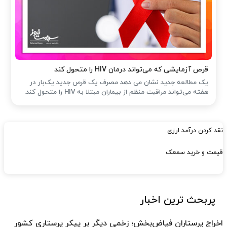
قرص آزمایشی که می‌تواند درمان HIV را متحول کند
یک مطالعه جدید نشان می دهد مصرف یک قرص جدید یک‌بار در
هفته می‌تواند مراقبت منظم از بیماران مبتلا به HIV را متحول کند.
نقد کردن درآمد ارزی
قیمت و خرید سمعک
پربحث ترین اخبار
اخراج پرستاران فیاض‌بخش؛ زخمی دیگر بر پیکر پرستاری کشور