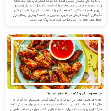
آیا تا به حال برایتان پیش آمده که گوجه‌فرنگی‌های تازه یک‌دفعه
زیاد بیایند و فرصت مصرفشان را نداشته باشید؟ یا در دل زمستان،
آرزوی طعم تابستانی گوجه‌فرنگی را کرده‌اید؟ نگران نباشید! روش
نگهداری گوجه فرنگی در فریزر بهترین و اقتصادی‌ترین راهکار برای
حفظ عطر، طعم و ارزش غذایی این ماده پرکاربرد است.
چرا مصرف بال و کتف مرغ مضر است؟
همه ما عاشق طعم بال سوخاری یا کتف کبابی هستیم، اما آیا تا به
حال فکر کرده‌اید که این لذت لحظه‌ای چه هزینه‌ای برای سلامتی شما
دارد؟ این روزها بحث درباره مضرات بال و کتف مرغ در محافل علمی و