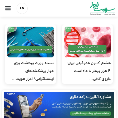
EN
مدیران پرستاری باید حامی
مدیریت سلامت، میدان
پرستاران باشند، نه عامل فشار
آزمون و خطا نیست