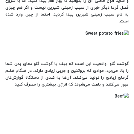
و شاید انوع محلی آن را بتوانید تا بهار هم پیدا کنید. اما با شروع
فصل گرما دیگر خبری از سیب زمینی شیرین نیست و اگر هم چیزی
به نام سیب زمینی شیرین پیدا کردید، احتما از چین وارد شده
است.
گوشت گاو :
واقعیت این است که بیف یا گوشت گاو دمای بدن شما
را بالا می‌برد. موادی که پروتئین و چربی زیادی دارند، در هنگام هضم
گرمای زیادی را تولید می‌کنند. آن‌ها به کندی از دستگاه گوارش‌تان
عبور می‌کنند و باعث می‌شوند که انرژی بیشتری را مصرف کنید.