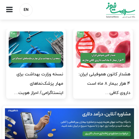
EN
مدیران پرستاری باید حامی
مدیریت سلامت، میدان
پرستاران باشند، نه عامل فشار
آزمون و خطا نیست