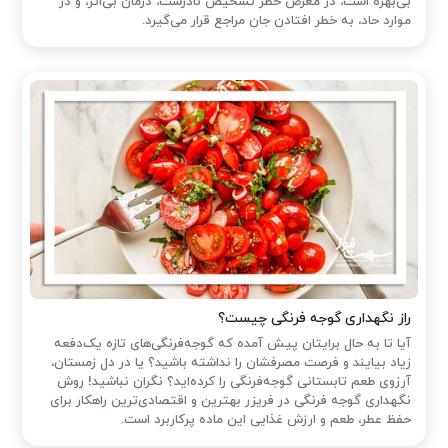
بی‌بهره است، در معرض خطر تشخیص نادرست، درمان بی‌اثر، و در
موارد حاد، به خطر افتادن جان مراجع قرار می‌گیرد.
راز نگهداری گوجه فرنگی چیست؟
آیا تا به حال برایتان پیش آمده که گوجه‌فرنگی‌های تازه یک‌دفعه
زیاد بیایند و فرصت مصرفشان را نداشته باشید؟ یا در دل زمستان،
آرزوی طعم تابستانی گوجه‌فرنگی را کرده‌اید؟ نگران نباشید! روش
نگهداری گوجه فرنگی در فریزر بهترین و اقتصادی‌ترین راهکار برای
حفظ عطر، طعم و ارزش غذایی این ماده پرکاربرد است.