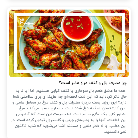
چرا مصرف بال و کتف مرغ مضر است؟
همه ما عاشق طعم بال سوخاری یا کتف کبابی هستیم، اما آیا تا به
حال فکر کرده‌اید که این لذت لحظه‌ای چه هزینه‌ای برای سلامتی شما
دارد؟ این روزها بحث درباره مضرات بال و کتف مرغ در محافل علمی و
بین کارشناسان تغذیه داغ شده است. بسیاری تصور می‌کنند مرغ
به‌طور کلی یک غذای سالم است، اما حقیقت این است که آناتومی
این قطعات، آنها را به بمب‌های چربی و کلسترول تبدیل کرده است. در
این مطلب، با ۵ خطر علمی و مستند آشنا می‌شوید که شاید تاکنون
نمی‌دانستید.