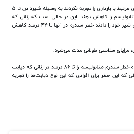
در این رابطه محققان اعلام کردند: زنانی که دیابت‌های مرتبط با بارداری را تجربه نکردند به وسیله شیردادن تا 5
وسعه سندرم متابولیسم را کاهش دهند. این در حالی است که زنانی که
دیابت‌های دوران بارداری را تجربه کردند و به نوزادشان شیر خود را دادند خطر سندرم در آنها تا 44 درصد کاهش
، مزایای سلامتی طولانی مدت می‌شود.
همچنین مشخص شد؛ شیردادن مادران بیش از 9 ماه خطر سندرم متابولیسم را تا 86 درصد در زنانی که دیابت
ی که این خطر برای افرادی که این نوع دیابت‌ها را تجربه