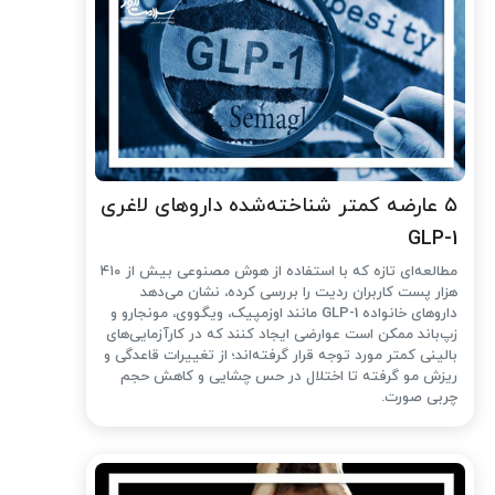
۵ عارضه کمتر شناخته‌شده داروهای لاغری
GLP-1
مطالعه‌ای تازه که با استفاده از هوش مصنوعی بیش از ۴۱۰
هزار پست کاربران ردیت را بررسی کرده، نشان می‌دهد
داروهای خانواده GLP-1 مانند اوزمپیک، ویگووی، مونجارو و
زپ‌باند ممکن است عوارضی ایجاد کنند که در کارآزمایی‌های
بالینی کمتر مورد توجه قرار گرفته‌اند؛ از تغییرات قاعدگی و
ریزش مو گرفته تا اختلال در حس چشایی و کاهش حجم
چربی صورت.