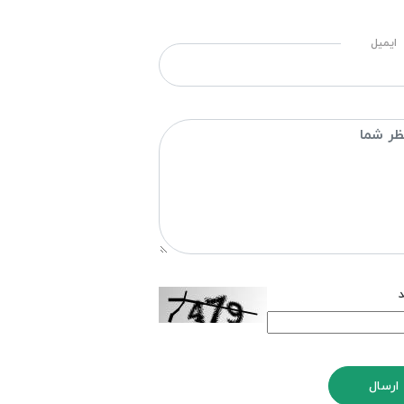
ایمیل
د
ارسال