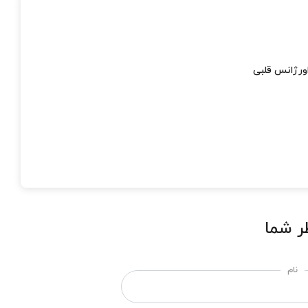
ورژانس قلبی
ر شما
نام