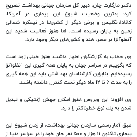
دكتر مارگارت چان، دبیر كل سازمان جهانی بهداشت تصریح
كرد: بدترین وضعیت شیوع این بیماری در آمریكا،
كانادا،‌انگلیس و برخی دیگر از كشورها در نیمكره شمالی
زمین به پایان رسیده است. اما هنوز فعالیت شدید این
آنفلوآنزا در مصر، هند و كشورهای دیگر وجود دارد.
وی خطاب به گزارشگران اظهار داشت: هنوز خیلی زود است
كه بگوییم در سراسر جهان به پایان همه گیری این آنفلوآنزا
رسیده‌ایم. بنابراین كارشناسان بهداشتی باید این همه گیری
را به مدت 6 تا 12 ماه دیگر تحت كنترل داشته باشند.
وی افزود: این ویروس هنوز امكان جهش ژنتیكی و تبدیل
شدن به یك نوع خطرناكتر را دارد.
طبق آمار رسمی سازمان جهانی بهداشت، از زمان شیوع این
بیماری تاكنون 11 هزار و 500 نفر جان خود را در سراسر دنیا از