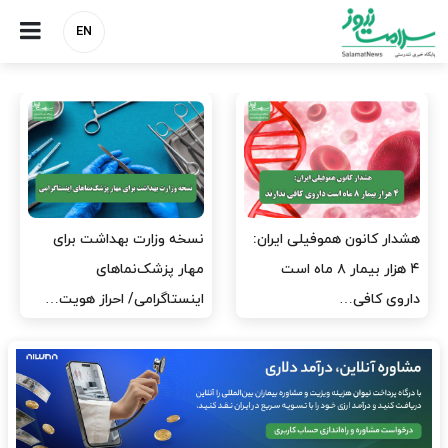
EN
مدیران پرستاری باید حامی
مدیریت سلامت، میدان
پرستاران باشند، نه عامل فشار
آزمون و خطا نیست