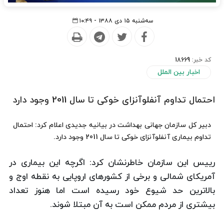
سه‌شنبه ۱۵ دی ۱۳۸۸ - ۱۰:۴۹
کد خبر:
18669
اخبار بین الملل
احتمال تداوم آنفلوآنزای خوكی تا سال 2011 وجود دارد
دبیر كل سازمان جهانی بهداشت در بیانیه جدیدی اعلام كرد: احتمال
تداوم بیماری آنفلوآنزای خوكی تا سال 2011 وجود دارد.
رییس این سازمان خاطرنشان كرد: اگرچه این بیماری در
آمریكای شمالی و برخی از كشورهای اروپایی به نقطه اوج و
بالاترین حد شیوع خود رسیده است اما هنوز تعداد
بیشتری از مردم ممكن است به آن مبتلا شوند.