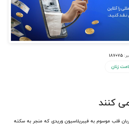
بر:
187075
مت زنان
می کنند
بان قلب موسوم به فیبریلاسیون وریدی که منجر به سکته