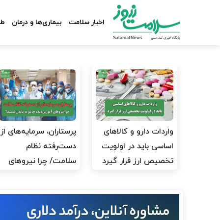
اخبار سلامت
بیماری‌ها و درمان
طب
واردات دارو و کالاهای
پرستاران، سرمایه‌های از
اساسی باید در اولویت
دست‌رفته نظام
تخصیص ارز قرار گیرد
سلامت/ چرا نیروهای
آموزش‌دیده…