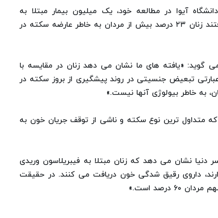
شگاه آیوا در مطالعه خود، یک میلیون بیمار مبتلا به
فیبریلاسیون وریدی را مورد مطالعه قرار دادند و دریافتند زنان ۲۳ درصد بیش از مردان به خاطر عارضه سکته در
ی گوید: «یافته های ما نشان می دهد زنان در مقایسه با
عبارتی تبعیض جنسیتی در روند پیشگیری از بروز سکته در
ان، به خاطر بیولوژی آنها نیست.»
ایسکمیک، که متداول ترین نوع سکته و ناشی از توقف جریان خون به
سر دنیا نشان می دهد که زنان مبتلا به فیبریلاسون وریدی
ارند، داروی رقیق شدگی خون دریافت می کنند. در حقیقت