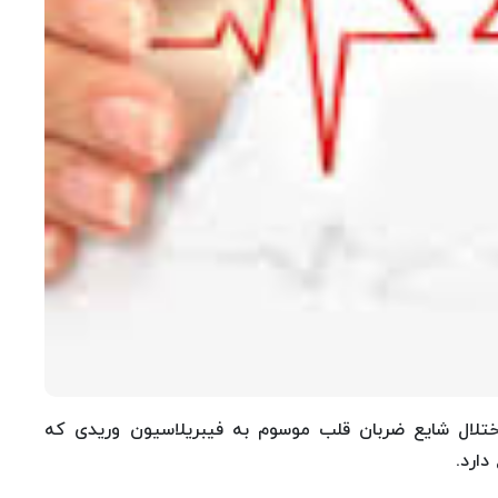
تلال شایع ضربان قلب موسوم به فیبریلاسیون وریدی که
ارد.