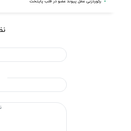
رکوردزنی عمل پیوند عضو در قلب پایتخت
نظ