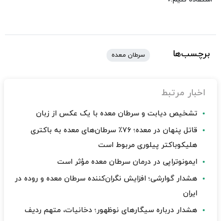
برچسب‌ها
سرطان معده
اخبار مرتبط
تشخیص دیابت و سرطان معده با یک عکس از زبان
قاتل پنهان در معده؛ ۷۶٪ سرطان‌های معده به باکتری
هلیکوباکتر پیلوری مربوط است
ایمونوتراپی در درمان سرطان معده مؤثر است
هشدار گوارشی؛ افزایش نگران‌کننده سرطان معده و روده در
ایران
هشدار درباره سیگارهای نوظهور؛ دخانیات، متهم ردیف