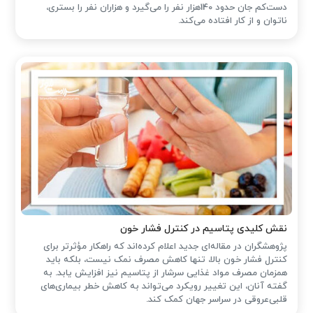
دست‌کم جان حدود 140هزار نفر را می‌گیرد و هزاران نفر را بستری،
ناتوان و از کار افتاده می‌کند.
نقش کلیدی پتاسیم در کنترل فشار خون
پژوهشگران در مقاله‌ای جدید اعلام کرده‌اند که راهکار مؤثرتر برای
کنترل فشار خون بالا، تنها کاهش مصرف نمک نیست، بلکه باید
همزمان مصرف مواد غذایی سرشار از پتاسیم نیز افزایش یابد. به
گفته آنان، این تغییر رویکرد می‌تواند به کاهش خطر بیماری‌های
قلبی‌عروقی در سراسر جهان کمک کند.