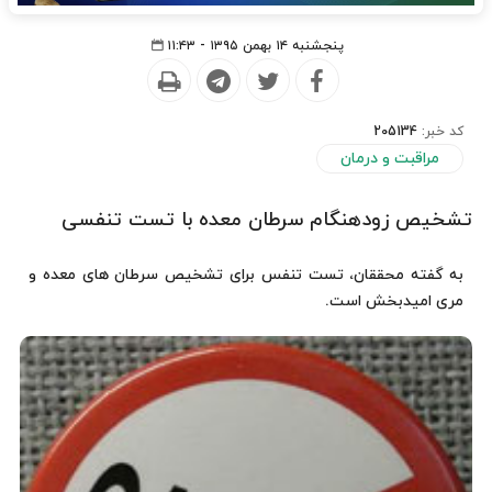
پنجشنبه ۱۴ بهمن ۱۳۹۵ - ۱۱:۴۳
کد خبر:
205134
مراقبت و درمان
تشخیص زودهنگام سرطان معده با تست تنفسی
به گفته محققان، تست تنفس برای تشخیص سرطان های معده و
مری امیدبخش است.