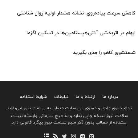
کاهش سرعت پیاده‌روی، نشانه هشدار اولیه زوال شناختی
ابهام در اثربخشی آنتی‌هیستامین‌ها در تسکین اگزما
شستشوی کاهو را جدی بگیرید
درباره ما
ارتباط با ما
تبلیغات
شرایط استفاده
تمام حقوق مادی و معنوی این سایت متعلق به سلامت نیوز می‌باشد.
سلامت نیوز نسخه چاپی ندارد و به هیچ سازمانی وابسته نیست.
استفاده از مطالب بدون ذکر منبع سلامت نیوز پیگرد قانونی دارد.