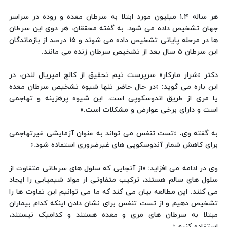
هر ساله ۱.۴ میلیون مورد ابتلا به سرطان معده و روده در سراسر
جهان تشخیص داده می شود. به گفته محققان، هر دوی این سرطان
ها در مرحله پایانی تشخیص داده می شوند و ۱۵ درصد از بازماندگان
این سرطان ۵ سال بعد از تشخیص سرطان زنده می مانند.
دکتر «شراز مارکار» سرپرست تیم تحقیق از کالج امپریال لندن، در
این باره می گوید: «در حال حاضر تنها شیوه تشخیص سرطان معده
یا مری از طریق اندوسکوپی است. این شیوه پرهزینه و تهاجمی
است و دارای برخی عوارض و مشکلات است.»
به گفته وی، «تست تنفس می تواند به عنوان آزمایشی غیرتهاجمی
برای کاهش شمار آندوسکوپی های غیرضروری استفاده شود.»
وی در ادامه می افزاید: «از آنجایی که سلول های سرطانی متفاوت از
سلول های سالم هستند، ترکیب متفاوتی از مواد شیمیایی را ایجاد
می کنند. این مطالعه بیان می کند که ما می توانیم این تفاوت ها را
تشخیص دهیم و از تست تنفس برای نشان دادن اینکه کدام بیماران
مبتلا به سرطان های مری و معده هستند و کدامیک نیستند،
استفاده کنیم.»