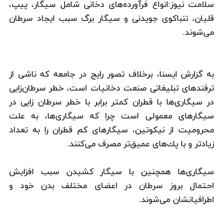
سلامت نیوز:انواع فرآورده‌های دخانی شامل سیگار، پیپ،
قلیان، تنباكوی جویدنی و سیگار برگ سبب ایجاد سرطان
می‌شوند.
به گزارش ایسنا، برخلاف تصور رایج در جامعه كه ناشی از
ترفندهای تبلیغاتی صنعت دخانیات است، خطر سرطان‌زایی
در سیگاری‌ها با قطران كمتر برابر با خطر سرطان زایی در
سیگارهای معمولی است چرا كه سیگاری‌ها، به علت
محرومیت از نیكوتین، سیگارهای كم قطران را به تعداد
زیادتر و با پك‌های عمیق‌تر مصرف می‌كنند.
سیگاری‌ها همچنین با سیگار كشیدن سبب افزایش
احتمال بروز سرطان در اعضای مختلف بدن خود و
اطرافیانشان می‌شوند.