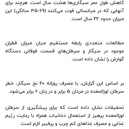
كاهش طول عمر سیگاری‌ها هشت سال است. هرچند برای
آنهایی كه در میانسالی فوت می‌كنند (69-35 سالگی) این
میزان حدود 22 سال است.
مطالعات متعددی رابطه مستقیم میان میزان قطران
موجود در سیگار و سرطان‌های قسمت فوقانی دستگاه
گوارش را نشان داده است.
بر اساس این گزارش، با مصرف روزانه 20 نخ سیگار، خطر
سرطان لوزالمعده در مردان 5 برابر و در زنان 6 برابر می‌شود.
تحقیقات نشان داده است كه برای پیشگیری از سرطان
لوزالمعده پرهیز از استعمال دخانیات همراه با رعایت رژیم
غذایی و مصرف غذاهای كم چرب و پرفیبر لازم است.