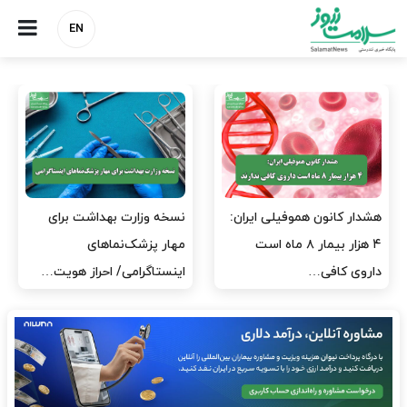
EN
مدیران پرستاری باید حامی
مدیریت سلامت، میدان
پرستاران باشند، نه عامل فشار
آزمون و خطا نیست