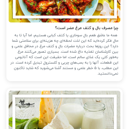
چرا مصرف بال و کتف مرغ مضر است؟
همه ما عاشق طعم بال سوخاری یا کتف کبابی هستیم، اما آیا تا به
حال فکر کرده‌اید که این لذت لحظه‌ای چه هزینه‌ای برای سلامتی شما
دارد؟ این روزها بحث درباره مضرات بال و کتف مرغ در محافل علمی و
بین کارشناسان تغذیه داغ شده است. بسیاری تصور می‌کنند مرغ
به‌طور کلی یک غذای سالم است، اما حقیقت این است که آناتومی
این قطعات، آنها را به بمب‌های چربی و کلسترول تبدیل کرده است. در
این مطلب، با ۵ خطر علمی و مستند آشنا می‌شوید که شاید تاکنون
نمی‌دانستید.