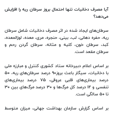
آیا مصرف دخانیات تنها احتمال بروز سرطان ریه را افزایش
می‌دهد؟
سرطان‌های ایجاد شده در اثر مصرف دخانیات شامل سرطان
ریه، حفره دهانی، لب، بینی، حنجره، مری، معده، لوزالمعده،
كبد، سرطان خون، كلیه و مثانه، سرطان گردن رحم و
سرطان مقعد است.
بر اساس اعلام دبیرخانه ستاد كشوری كنترل و مبارزه ملی
با دخانیات، سیگار باعث بروز90 درصد سرطان‌های ریه، 50
درصد بیماری‌های قلبی عروقی، 75 درصد بیماری‌های
تنفسی و 12 درصد كل مرگ‌ها و 30 درصد مرگ‌های بین 30
تا 50 سالگی است.
بر اساس گزارش سازمان بهداشت جهانی، میزان متوسط