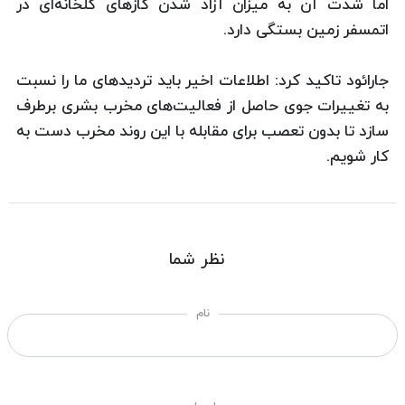
اما شدت آن به میزان آزاد شدن گازهای گلخانه‌ای در
اتمسفر زمین بستگی دارد.
جارائود تاکید کرد: اطلاعات اخیر باید تردیدهای ما را نسبت
به تغییرات جوی حاصل از فعالیت‌های مخرب بشری برطرف
سازد تا بدون تعصب برای مقابله با این روند مخرب دست به
کار شویم.
نظر شما
نام