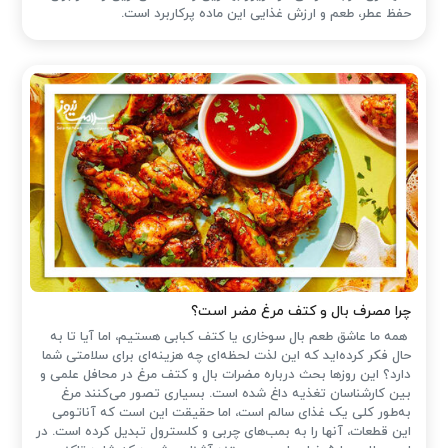
حفظ عطر، طعم و ارزش غذایی این ماده پرکاربرد است.
چرا مصرف بال و کتف مرغ مضر است؟
همه ما عاشق طعم بال سوخاری یا کتف کبابی هستیم، اما آیا تا به
حال فکر کرده‌اید که این لذت لحظه‌ای چه هزینه‌ای برای سلامتی شما
دارد؟ این روزها بحث درباره مضرات بال و کتف مرغ در محافل علمی و
بین کارشناسان تغذیه داغ شده است. بسیاری تصور می‌کنند مرغ
به‌طور کلی یک غذای سالم است، اما حقیقت این است که آناتومی
این قطعات، آنها را به بمب‌های چربی و کلسترول تبدیل کرده است. در