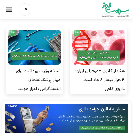
EN
ایران:
نسخه وزارت بهداشت برای
مدیران پرستاری باید حام
 است
مهار پزشک‌نماهای
پرستاران باشند، نه عامل
اینستاگرامی/ احراز هویت…