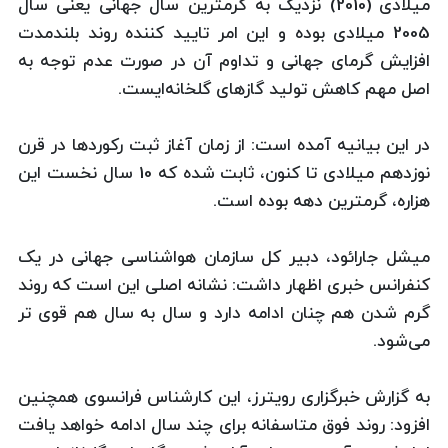
میلادی (2010) نزدیک به گرمترین سال جهانی یعنی سال
2005 میلادی بوده و این امر تایید کننده روند بلندمدت
افزایش گرمای جهانی و تداوم آن در صورت عدم توجه به
اصل مهم کاهش تولید گازهای گلخانه‌ایست.
در این بیانیه آمده است: از زمان آغاز ثبت رکوردها در قرن
نوزدهم میلادی تا کنون، ثابت شده که 10 سال نخست این
هزاره، گرمترین دهه بوده است.
میشل جارائود، دبیر کل سازمان هواشناسی جهانی در یک
کنفرانس خبری اظهار داشت: نشانه اصلی این است که روند
گرم شدن هم چنان ادامه دارد و سال به سال هم قوی تر
می‌شود.
به گزارش خبرگزاری رویترز، این کارشناس فرانسوی همچنین
افزود: روند فوق متاسفانه برای چند سال ادامه خواهد یافت