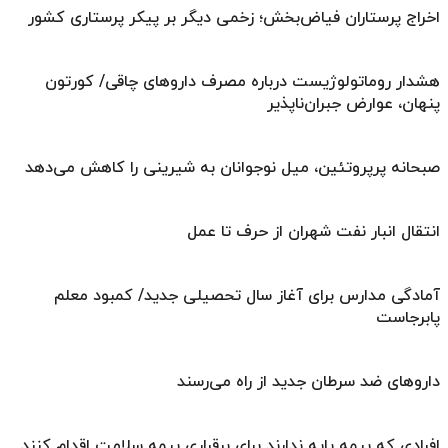
اخراج پرستاران فیاض‌بخش؛ زخمی دیگر بر پیکر پرستاری کشور
هشدار روماتولوژیست درباره مصرف داروهای چاقی/ کورتون
پنهان، عوارض جبران‌ناپذیر
صبحانه پرپروتئین، میل نوجوانان به شیرینی را کاهش می‌دهد
انتقال انبار نفت شهران از حرف تا عمل
آمادگی مدارس برای آغاز سال تحصیلی جدید/ کمبود معلم
پابرجاست
داروهای ضد سرطان جدید از راه می‌رسند
افرادی که بیمه پایه ندارند برای برقراری بیمه سلامت اقدام کنند