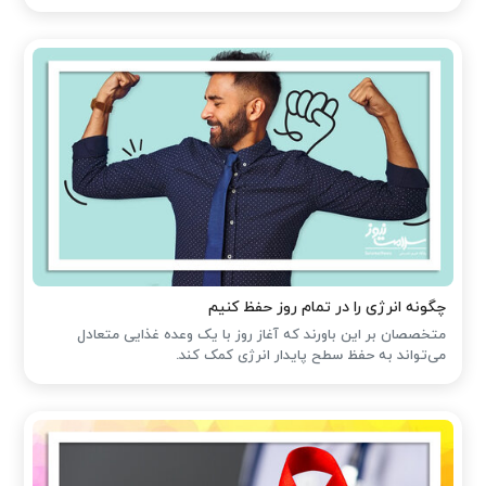
چگونه انرژی را در تمام روز حفظ کنیم
متخصصان بر این باورند که آغاز روز با یک وعده غذایی متعادل
می‌تواند به حفظ سطح پایدار انرژی کمک کند.