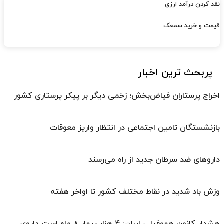
نقد کردن درآمد ارزی
قیمت و خرید سمعک
پربحث ترین اخبار
اخراج پرستاران فیاض‌بخش؛ زخمی دیگر بر پیکر پرستاری کشور
بازنشستگان تامین اجتماعی در انتظار واریز معوقات
داروهای ضد سرطان جدید از راه می‌رسند
وزش باد شدید در نقاط مختلف کشور تا اواخر هفته
هشدار کانون هموفیلی ایران: ۴ هزار بیمار ۸ ماه است داروی