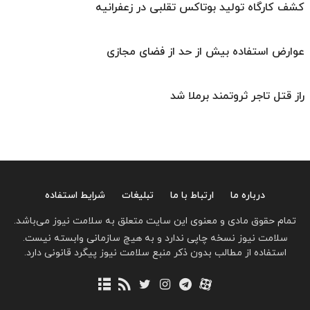
کشف کارگاه تولید بوتاکس تقلبی در زعفرانیه
عوارض استفاده بیش از حد از فضای مجازی
راز قتل تاجر ثروتمند برملا شد
درباره ما
ارتباط با ما
تبلیغات
شرایط استفاده
تمام حقوق مادی و معنوی این سایت متعلق به سلامت نیوز می‌باشد.
سلامت نیوز نسخه چاپی ندارد و به هیچ سازمانی وابسته نیست.
استفاده از مطالب بدون ذکر منبع سلامت نیوز پیگرد قانونی دارد.