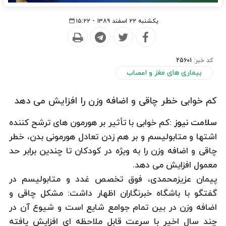
یکشنبه ۲۲ اسفند ۱۳۸۹ - ۱۵:۲۲
کد خبر:
25601
بیماری های مغز و اعصاب
كم خوابی خطر چاقی و اضافه وزن را افزایش می دهد
سلامت نیوز :
كم خوابی با تأثیر بر هورمون های ترشح كننده
اشتها و متابولیسم و بر هم زدن تعادل هورمونی بدن، خطر
چاقی و اضافه وزن را به ویژه در كودكان تا چندین برابر حد
معمول افزایش می دهد.
پیمان عزیزمحمدی، فوق تخصص غدد و متابولیسم در
گفتگو با باشگاه خبرنگاران اظهار داشت: مشكل چاقی و
اضافه وزن در بین تمام جوامع شایع است و شیوع آن در
چند سال اخیر با سرعت قابل ملاحظه ای افزایش یافته