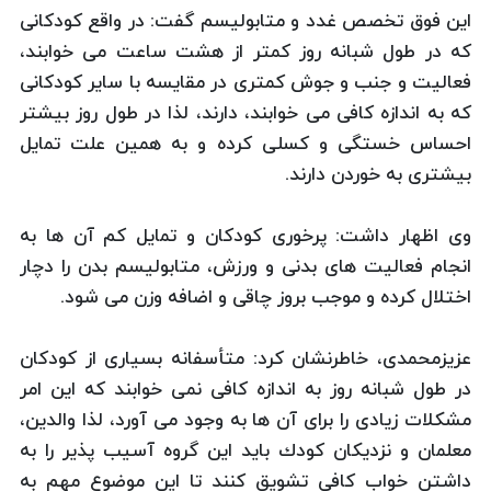
این فوق تخصص غدد و متابولیسم گفت: در واقع كودكانی
كه در طول شبانه روز كمتر از هشت ساعت می خوابند،
فعالیت و جنب و جوش كمتری در مقایسه با سایر كودكانی
كه به اندازه كافی می خوابند، دارند، لذا در طول روز بیشتر
احساس خستگی و كسلی كرده و به همین علت تمایل
بیشتری به خوردن دارند.
وی اظهار داشت: پرخوری كودكان و تمایل كم آن ها به
انجام فعالیت های بدنی و ورزش، متابولیسم بدن را دچار
اختلال كرده و موجب بروز چاقی و اضافه وزن می شود.
عزیزمحمدی، خاطرنشان كرد: متأسفانه بسیاری از كودكان
در طول شبانه روز به اندازه كافی نمی خوابند كه این امر
مشكلات زیادی را برای آن ها به وجود می آورد، لذا والدین،
معلمان و نزدیكان كودك باید این گروه آسیب پذیر را به
داشتن خواب كافی تشویق كنند تا این موضوع مهم به