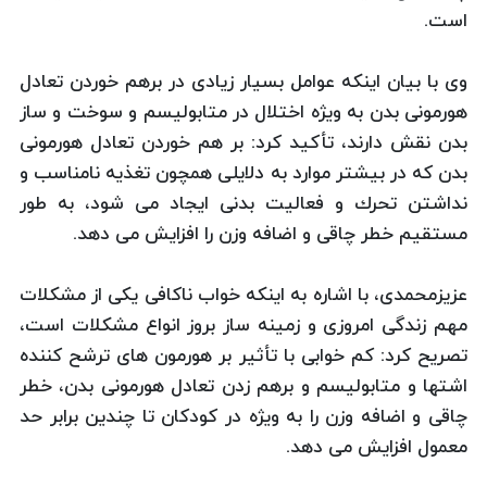
است.
وی با بیان اینكه عوامل بسیار زیادی در برهم خوردن تعادل
هورمونی بدن به ویژه اختلال در متابولیسم و سوخت و ساز
بدن نقش دارند، تأكید كرد: بر هم خوردن تعادل هورمونی
بدن كه در بیشتر موارد به دلایلی همچون تغذیه نامناسب و
نداشتن تحرك و فعالیت بدنی ایجاد می شود، به طور
مستقیم خطر چاقی و اضافه وزن را افزایش می دهد.
عزیزمحمدی، با اشاره به اینكه خواب ناكافی یكی از مشكلات
مهم زندگی امروزی و زمینه ساز بروز انواع مشكلات است،
تصریح كرد: كم خوابی با تأثیر بر هورمون های ترشح كننده
اشتها و متابولیسم و برهم زدن تعادل هورمونی بدن، خطر
چاقی و اضافه وزن را به ویژه در كودكان تا چندین برابر حد
معمول افزایش می دهد.