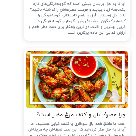
آیا تا به حال برایتان پیش آمده که گوجه‌فرنگی‌های تازه
یک‌دفعه زیاد بیایند و فرصت مصرفشان را نداشته باشید؟
یا در دل زمستان، آرزوی طعم تابستانی گوجه‌فرنگی را
کرده‌اید؟ نگران نباشید! روش نگهداری گوجه فرنگی در
فریزر بهترین و اقتصادی‌ترین راهکار برای حفظ عطر، طعم و
ارزش غذایی این ماده پرکاربرد است.
چرا مصرف بال و کتف مرغ مضر است؟
همه ما عاشق طعم بال سوخاری یا کتف کبابی هستیم، اما
آیا تا به حال فکر کرده‌اید که این لذت لحظه‌ای چه هزینه‌ای
برای سلامتی شما دارد؟ این روزها بحث درباره مضرات بال و