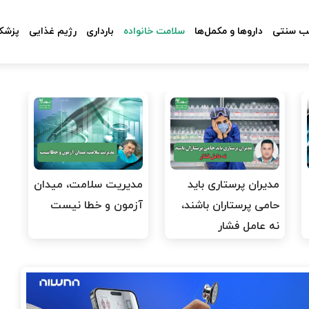
 سنتی
داروها و مکمل‌ها
سلامت خانواده
بارداری
رژیم غذایی
پزشکا
مدیران پرستاری باید
مدیریت سلامت، میدان
حامی پرستاران باشند،
آزمون و خطا نیست
نه عامل فشار