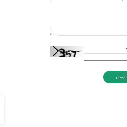
د
ارسال