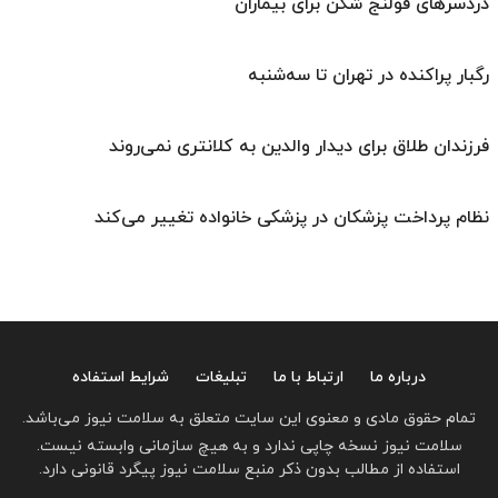
دردسرهای قولنج شکن برای بیماران
رگبار پراکنده در تهران تا سه‌شنبه
فرزندان طلاق برای دیدار والدین به کلانتری نمی‌روند
نظام پرداخت پزشکان در پزشکی خانواده تغییر می‌کند
درباره ما
ارتباط با ما
تبلیغات
شرایط استفاده
تمام حقوق مادی و معنوی این سایت متعلق به سلامت نیوز می‌باشد.
سلامت نیوز نسخه چاپی ندارد و به هیچ سازمانی وابسته نیست.
استفاده از مطالب بدون ذکر منبع سلامت نیوز پیگرد قانونی دارد.