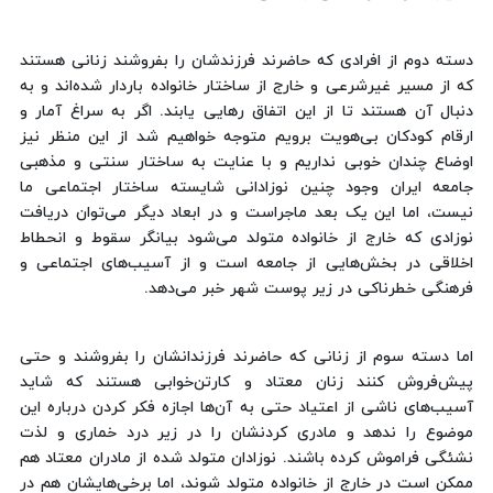
دسته دوم از افرادی که حاضرند فرزندشان را بفروشند زنانی هستند
که از مسیر غیرشرعی و خارج از ساختار خانواده باردار شده‌اند و به
دنبال آن هستند تا از این اتفاق رهایی یابند. اگر به سراغ آمار و
ارقام کودکان بی‌هویت برویم متوجه خواهیم شد از این منظر نیز
اوضاع چندان خوبی نداریم و با عنایت به ساختار سنتی و مذهبی
جامعه ایران وجود چنین نوزادانی شایسته ساختار اجتماعی ما
نیست، اما این یک بعد ماجراست و در ابعاد دیگر می‌توان دریافت
نوزادی که خارج از خانواده متولد می‌شود بیانگر سقوط و انحطاط
اخلاقی در بخش‌هایی از جامعه است و از آسیب‌های اجتماعی و
فرهنگی خطرناکی در زیر پوست شهر خبر می‌دهد.
اما دسته سوم از زنانی که حاضرند فرزندانشان را بفروشند و حتی
پیش‌فروش کنند زنان معتاد و کارتن‌خوابی هستند که شاید
آسیب‌های ناشی از اعتیاد حتی به آن‌ها اجازه فکر کردن درباره این
موضوع را ندهد و مادری کردنشان را در زیر درد خماری و لذت
نشئگی فراموش کرده باشند. نوزادان متولد شده از مادران معتاد هم
ممکن است در خارج از خانواده متولد شوند، اما برخی‌هایشان هم در