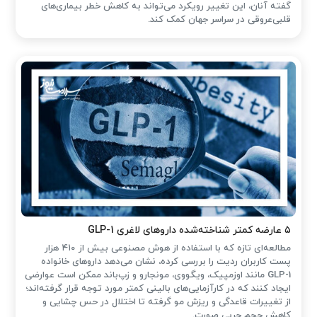
گفته آنان، این تغییر رویکرد می‌تواند به کاهش خطر بیماری‌های
قلبی‌عروقی در سراسر جهان کمک کند.
۵ عارضه کمتر شناخته‌شده داروهای لاغری GLP-1
مطالعه‌ای تازه که با استفاده از هوش مصنوعی بیش از ۴۱۰ هزار
پست کاربران ردیت را بررسی کرده، نشان می‌دهد داروهای خانواده
GLP-1 مانند اوزمپیک، ویگووی، مونجارو و زپ‌باند ممکن است عوارضی
ایجاد کنند که در کارآزمایی‌های بالینی کمتر مورد توجه قرار گرفته‌اند؛
از تغییرات قاعدگی و ریزش مو گرفته تا اختلال در حس چشایی و
کاهش حجم چربی صورت.