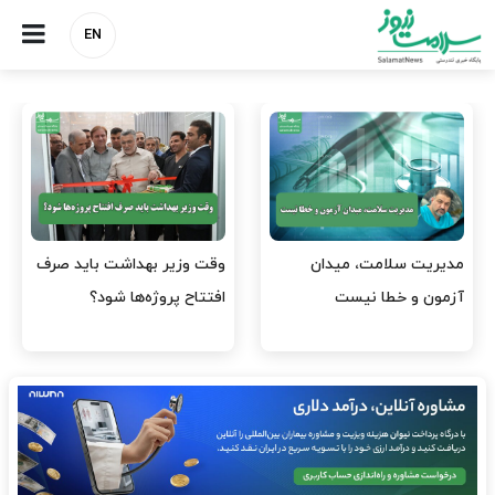
EN
واردات دارو و کالاهای اساسی
پرستاران، سرمایه‌های از
باید در اولویت تخصیص ارز
دست‌رفته نظام سلامت/ چرا
قرار گیرد
نیروهای آموزش‌دیده…