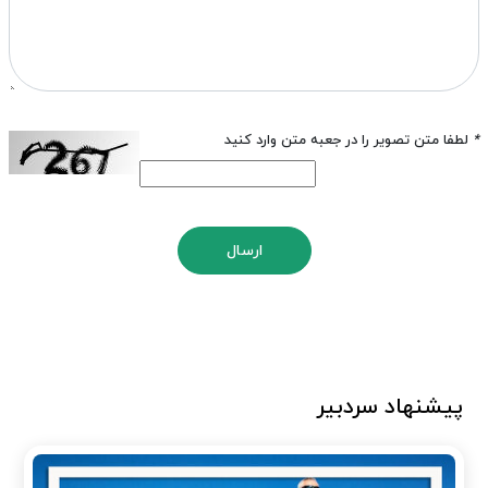
*
لطفا متن تصویر را در جعبه متن وارد کنید
ارسال
پیشنهاد سردبیر