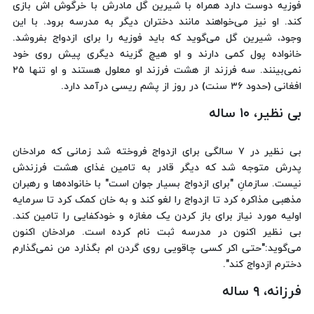
فوزیه دوست دارد همراه با شیرین گل مادرش با خرگوش اش بازی
کند. او نیز می‌خواهند مانند دختران دیگر به مدرسه برود. با این
وجود، شیرین گل می‌گوید که باید فوزیه را برای ازدواج بفروشد.
خانواده پول کمی دارند و او هیچ گزینه دیگری پیش روی خود
نمی‌بینند. سه فرزند از هشت فرزند او معلول هستند و او تنها ۲۵
افغانی (حدود ۳۶ سنت) در روز از پشم ریسی درآمد دارد.
بی نظیر، ۱۰ ساله
بی نظیر در ۷ سالگی برای ازدواج فروخته شد زمانی که مرادخان
پدرش متوجه شد که دیگر قادر به تامین غذای هشت فرزندش
نیست. سازمانِ "برای ازدواج بسیار جوان است" با خانواده‌ها و رهبران
مذهبی مذاکره کرد تا ازدواج را لغو کند و به خان کمک کرد تا سرمایه
اولیه مورد نیاز برای باز کردن یک مغازه و خودکفایی را تامین کند.
بی نظیر اکنون در مدرسه ثبت نام کرده است. مرادخان اکنون
می‌گوید:"حتی اکر کسی چاقویی روی گردن ام بگذارد من نمی‌گذارم
دخترم ازدواج کند".
فرزانه، ۹ ساله