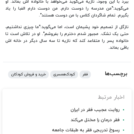
ببرد با این وجود، نازیه می‌گوید می‌خواهد با خانواده اش بماند. او
می‌گوید:"من مدرسه را دوست دارم. من دوست دارم الفبا را یاد
بگیرم. تمام شاگردان کلاس با من دوست هستند".
نازگل از تصمیم خود پشیمان است، اما می‌گوید:"ما چیزی نداشتیم،
حتی یک تشک. مجبور شدم دخترم را بفروشم". او در تلاش است تا
خانواده پسر را متقاعد کند که نازیه تا سه سال دیگر در خانه اش
باقی بماند.
برچسب‌ها
فقر
کودک‌همسری
خرید و فروش کودکان
اخبار مرتبط
روایت عجیب فقر در ایران
فقر درمان را مختل می‌کند
رسوخ تدریجی فقر به طبقات جامعه