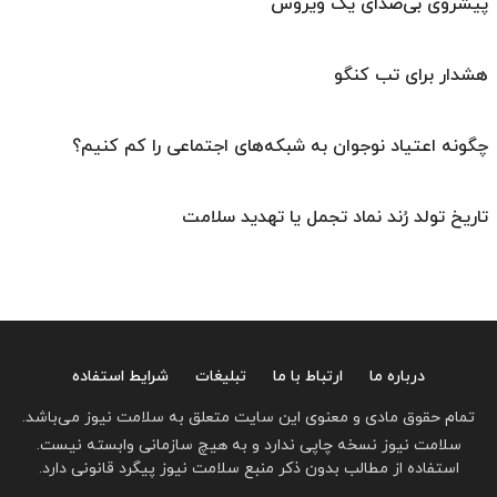
پیشروی بی‌صدای یک ویروس
هشدار برای تب کنگو
چگونه اعتیاد نوجوان به شبکه‌های اجتماعی را کم کنیم؟
تاریخ‌ تولد رُند نماد تجمل یا تهدید سلامت
درباره ما
ارتباط با ما
تبلیغات
شرایط استفاده
تمام حقوق مادی و معنوی این سایت متعلق به سلامت نیوز می‌باشد.
سلامت نیوز نسخه چاپی ندارد و به هیچ سازمانی وابسته نیست.
استفاده از مطالب بدون ذکر منبع سلامت نیوز پیگرد قانونی دارد.