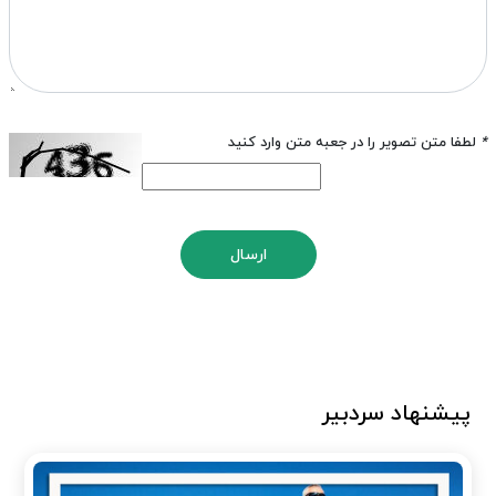
*
لطفا متن تصویر را در جعبه متن وارد کنید
ارسال
پیشنهاد سردبیر