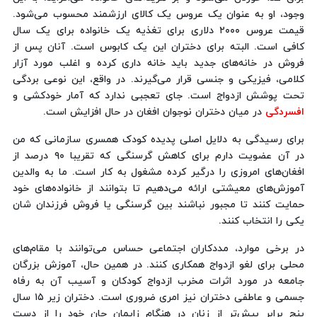
وجود، او به عنوان یک عروس یک کالای ارزشمند محسوب می‌شود.
قیمت عروس ۲۰۰۰ دلاری برای تغذیه یک خانواده برای یک سال
کافی است. البته برای دختران این یک کابوس است. آنان پس از
فروش در خانه‌های جدید باید خانه داری کرده و اغلب مورد آزار
کلامی، فیزیکی و جنسی قرار می‌گیرند. در واقع، این نوعی بردگی
تحت پوشش ازدواج است. جای تعجبی ندارد که آمار خودکشی و
افسردگی
در میان دختران نوجوان افغان در حال افزایش است.
برای رسیدگی به دلایل اصلی پدیده کودک همسری سازمانی که من
در آن عضویت دارم برای کاهش گرسنگی که تقریبا ۹۰ درصد از
افغان‌های امروزی را درگیر کرده مشغول به کار است. ما به والدین
آموزش‌های معیشتی ارائه می‌دهیم تا بتوانند از خانواده‌های خود
حمایت کنند تا مجبور نباشند بین گرسنگی یا فروش فرزندان شان
یکی را انتخاب کنند.
در برخی موارد، مددکاران اجتماعی حساس می‌توانند با مقام‌های
محلی برای لغو ازدواج همکاری کنند. در همین حال، آموزش بزرگان
جامعه در مورد اثرات مخرب ازدواج کودکان و آسیب آن به رفاه
جسمی و عاطفی دختران نیز امری ضروری است. دختران زیر ۱۵ سال
پنج برابر بیش‌تر از زنان در هنگام زایمان جان خود را از دست