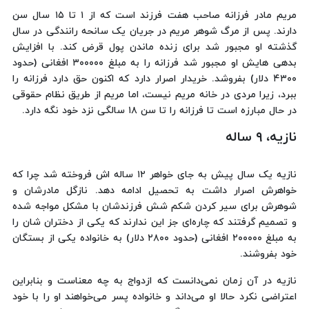
مریم مادر فرزانه صاحب هفت فرزند است که از ۱ تا ۱۵ سال سن
دارند. پس از مرگ شوهر مریم در جریان یک سانحه رانندگی در سال
گذشته او مجبور شد برای زنده ماندن پول قرض کند. با افزایش
بدهی هایش او مجبور شد فرزانه را به مبلغ ۳۰۰۰۰۰ افغانی (حدود
۴۳۰۰ دلار) بفروشد. خریدار اصرار دارد که اکنون حق دارد فرزانه را
ببرد، زیرا مردی در خانه مریم نیست، اما مریم از طریق نظام حقوقی
در حال مبارزه است تا فرزانه را تا سن ۱۸ سالگی نزد خود نگه دارد.
نازیه، ۹ ساله
نازیه یک سال پیش به جای خواهر ۱۲ ساله اش فروخته شد چرا که
خواهرش اصرار داشت به تحصیل ادامه دهد. نازگل مادرشان و
شوهرش برای سیر کردن شکم شش فرزندشان با مشکل مواجه شده
و تصمیم گرفتند که چاره‌ای جز این ندارند که یکی از دختران شان را
به مبلغ ۲۰۰۰۰۰ افغانی (حدود ۲۸۰۰ دلار) به خانواده یکی از بستگان
خود بفروشند.
نازیه در آن زمان نمی‌دانست که ازدواج به چه معناست و بنابراین
اعتراضی نکرد حالا او می‌داند و خانواده پسر می‌خواهند او را با خود