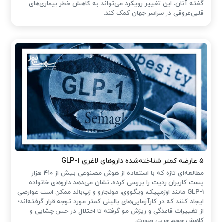
گفته آنان، این تغییر رویکرد می‌تواند به کاهش خطر بیماری‌های
قلبی‌عروقی در سراسر جهان کمک کند.
۵ عارضه کمتر شناخته‌شده داروهای لاغری GLP-1
مطالعه‌ای تازه که با استفاده از هوش مصنوعی بیش از ۴۱۰ هزار
پست کاربران ردیت را بررسی کرده، نشان می‌دهد داروهای خانواده
GLP-1 مانند اوزمپیک، ویگووی، مونجارو و زپ‌باند ممکن است عوارضی
ایجاد کنند که در کارآزمایی‌های بالینی کمتر مورد توجه قرار گرفته‌اند؛
از تغییرات قاعدگی و ریزش مو گرفته تا اختلال در حس چشایی و
کاهش حجم چربی صورت.