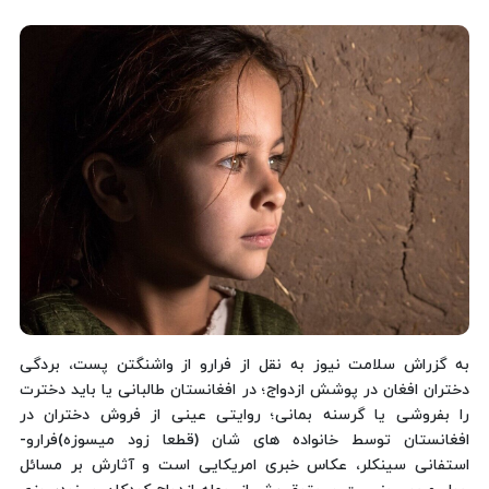
به گزراش سلامت نیوز به نقل از فرارو از واشنگتن پست، بردگی
دختران افغان در پوشش ازدواج؛ در افغانستان طالبانی یا باید دخترت
را بفروشی یا گرسنه بمانی؛ روایتی عینی از فروش دختران در
افغانستان توسط خانواده های شان (قطعا زود میسوزه)فرارو-
استفانی سینکلر، عکاس خبری امریکایی است و آثارش بر مسائل