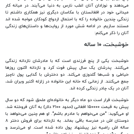
می‌دهند و نوزادان آنان اغلب نارس به دنیا می‌آیند. در میانه کار
میدانی خود در افغانستان با عکاسان دیگری نیز همکاری داشتم تا
زندگی چندین خانواده را که با احتمال ازدواج کودکان مواجه شده اند
مستند سازیم. در ادامه شش مورد از روایت‌ها و داستان‌های زندگی
آنان را ذکر می‌کنم:
خوشبخت، ۱۰ ساله
خوشبخت یکی از پنج فرزندی است که با مادرشان نازدانه زندگی
می‌کنند. پدرشان یک سال پیش فوت کرد و نازدانه اکنون روزها
خیاطی و شب‌ها گلدوزی می‌کند. دو دخترش با گدایی پول ناچیز
جمع می‌کنند. از زمانی که خانه این خانواده در زلزله اکتبر ویران شد،
آنان در یک چادر زندگی کرده اند.
خوشبخت قرار است دو ماه دیگر به خانواده‌ای ملحق شود که دو سال
پیش به قیمت ۱۵۰۰۰۰ افغانی (حدود ۲۱۰۰ دلار) به آنان فروخته شد.
او می‌گوید: "من می‌خواهم با مادرم باشم". او هم چنین می‌خواهد با
دوستان اش در مدرسه باقی بماند. به نازدانه برای فروش دختر ۸
ساله اش راضیه نیز پیشنهاد پول داده شده است. او می‌ترسد و